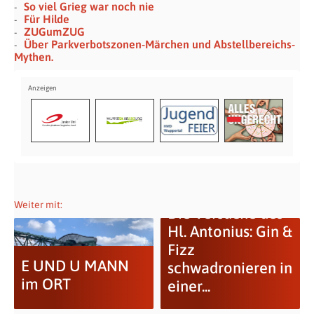
So viel Grieg war noch nie
Für Hilde
ZUGumZUG
Über Parkverbotszonen-Märchen und Abstellbereichs-
Mythen.
Weiter mit:
Die Versuche des
Hl. Antonius: Gin &
Fizz
E UND U MANN
schwadronieren in
im ORT
einer...