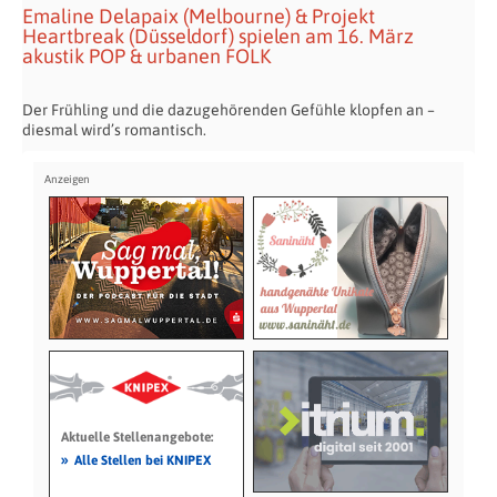
Emaline Delapaix (Melbourne) & Projekt
Heartbreak (Düsseldorf) spielen am 16. März
akustik POP & urbanen FOLK
Der Frühling und die dazugehörenden Gefühle klopfen an –
diesmal wird’s romantisch.
Aktuelle Stellenangebote:
»
Alle Stellen bei KNIPEX