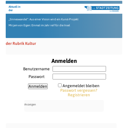
Aktuell in
der
„Sinneswandel“: Aus einer Vision wird ein Kunst-Projekt
Mirjam von Eigen: Einmal im Jahr reif für die Insel
der Rubrik Kultur
Anmelden
Benutzername
Passwort
Angemeldet bleiben
Passwort vergessen?
Registrieren