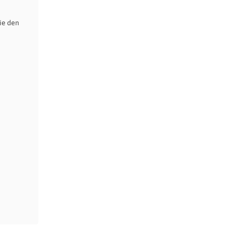
ie den