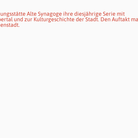
gsstätte Alte Synagoge ihre diesjährige Serie mit
ertal und zur Kulturgeschichte der Stadt. Den Auftakt m
nenstadt.