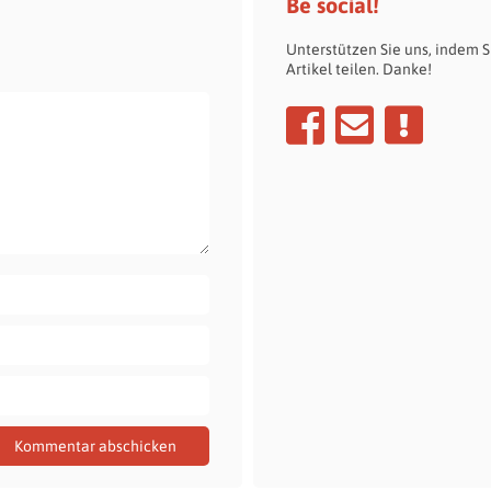
Be social!
Unterstützen Sie uns, indem S
Artikel teilen. Danke!