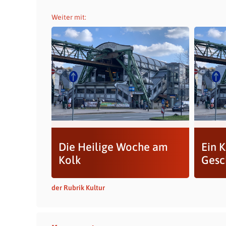
Weiter mit:
Die Heilige Woche am
Ein K
Kolk
Gesc
der Rubrik Kultur