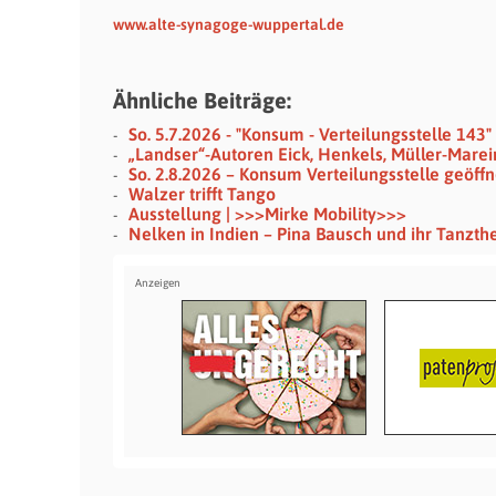
www.alte-synagoge-wuppertal.de
Ähnliche Beiträge:
So. 5.7.2026 - "Konsum - Verteilungsstelle 143
„Landser“-Autoren Eick, Henkels, Müller-Mare
So. 2.8.2026 – Konsum Verteilungsstelle geöffn
Walzer trifft Tango
Ausstellung | >>>Mirke Mobility>>>
Nelken in Indien – Pina Bausch und ihr Tanzth