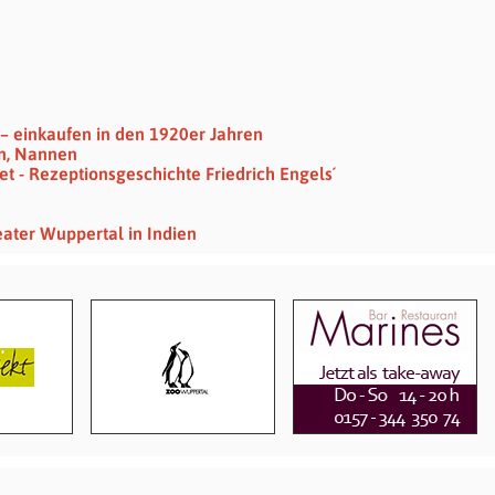
" – einkaufen in den 1920er Jahren
in, Nannen
et - Rezeptionsgeschichte Friedrich Engels´
eater Wuppertal in Indien