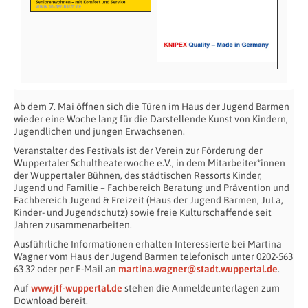
Ab dem 7. Mai öffnen sich die Türen im Haus der Jugend Barmen
wieder eine Woche lang für die Darstellende Kunst von Kindern,
Jugendlichen und jungen Erwachsenen.
Veranstalter des Festivals ist der Verein zur Förderung der
Wuppertaler Schultheaterwoche e.V., in dem Mitarbeiter*innen
der Wuppertaler Bühnen, des städtischen Ressorts Kinder,
Jugend und Familie – Fachbereich Beratung und Prävention und
Fachbereich Jugend & Freizeit (Haus der Jugend Barmen, JuLa,
Kinder- und Jugendschutz) sowie freie Kulturschaffende seit
Jahren zusammenarbeiten.
Ausführliche Informationen erhalten Interessierte bei Martina
Wagner vom Haus der Jugend Barmen telefonisch unter 0202-563
63 32 oder per E-Mail an
martina.wagner@stadt.wuppertal.de
.
Auf
www.jtf-wuppertal.de
stehen die Anmeldeunterlagen zum
Download bereit.