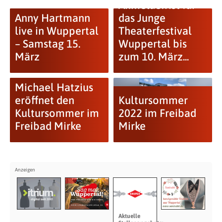
Anmeldefrist für
Anny Hartmann
das Junge
live in Wuppertal
Theaterfestival
– Samstag 15.
Wuppertal bis
März
zum 10. März...
Michael Hatzius
eröffnet den
Kultursommer
Kultursommer im
2022 im Freibad
Freibad Mirke
Mirke
Aktuelle