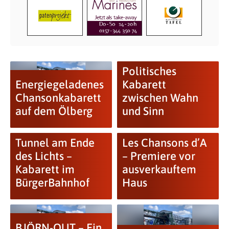
Politisches
Energiegeladenes
Kabarett
Chansonkabarett
zwischen Wahn
auf dem Ölberg
und Sinn
Tunnel am Ende
Les Chansons d’A
des Lichts –
– Premiere vor
Kabarett im
ausverkauftem
BürgerBahnhof
Haus
BJÖRN-OUT – Ein