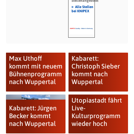
Stellenangebote:
»
Alle Stellen
bei KNIPEX
Max Uthoff
Kabarett:
kommt mit neuem
Christoph Sieber
Bühnenprogramm
kommt nach
nach Wuppertal
Wuppertal
Utopiastadt fährt
Kabarett: Jürgen
Live-
Becker kommt
Kulturprogramm
nach Wuppertal
wieder hoch