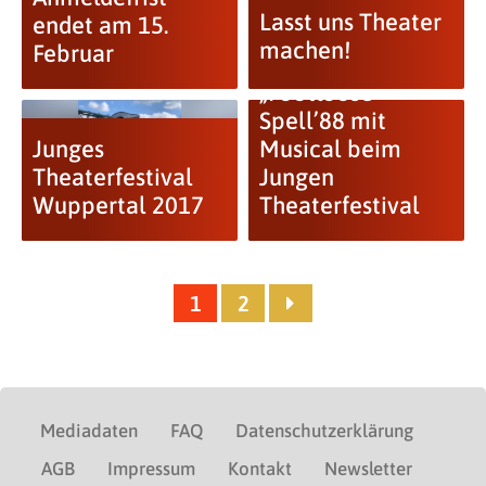
Lasst uns Theater
endet am 15.
machen!
Februar
„Footloose“ –
Spell’88 mit
Junges
Musical beim
Theaterfestival
Jungen
Wuppertal 2017
Theaterfestival
1
2
Mediadaten
FAQ
Datenschutzerklärung
AGB
Impressum
Kontakt
Newsletter