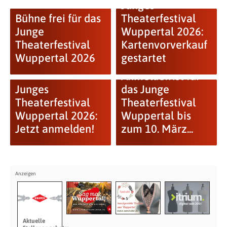
Junges
Bühne frei für das
Theaterfestival
Junge
Wuppertal 2026:
Theaterfestival
Kartenvorverkauf
Wuppertal 2026
gestartet
Anmeldefrist für
Junges
das Junge
Theaterfestival
Theaterfestival
Wuppertal 2026:
Wuppertal bis
Jetzt anmelden!
zum 10. März...
Aktuelle