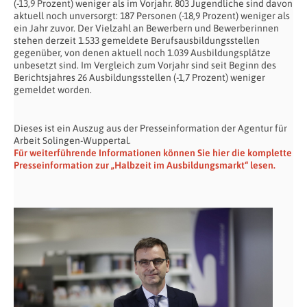
(-13,9 Prozent) weniger als im Vorjahr. 803 Jugendliche sind davon
aktuell noch unversorgt: 187 Personen (-18,9 Prozent) weniger als
ein Jahr zuvor. Der Vielzahl an Bewerbern und Bewerberinnen
stehen derzeit 1.533 gemeldete Berufsausbildungsstellen
gegenüber, von denen aktuell noch 1.039 Ausbildungsplätze
unbesetzt sind. Im Vergleich zum Vorjahr sind seit Beginn des
Berichtsjahres 26 Ausbildungsstellen (-1,7 Prozent) weniger
gemeldet worden.
Dieses ist ein Auszug aus der Presseinformation der Agentur für
Arbeit Solingen-Wuppertal.
Für weiterführende Informationen können Sie hier die komplette
Presseinformation zur „Halbzeit im Ausbildungsmarkt“ lesen.