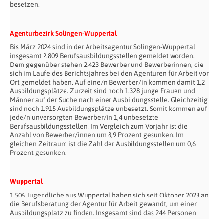
besetzen.
Agenturbezirk Solingen-Wuppertal
Bis März 2024 sind in der Arbeitsagentur Solingen-Wuppertal
insgesamt 2.809 Berufsausbildungsstellen gemeldet worden.
Dem gegenüber stehen 2.423 Bewerber und Bewerberinnen, die
sich im Laufe des Berichtsjahres bei den Agenturen für Arbeit vor
Ort gemeldet haben. Auf eine/n Bewerber/in kommen damit 1,2
Ausbildungsplätze. Zurzeit sind noch 1.328 junge Frauen und
Männer auf der Suche nach einer Ausbildungsstelle. Gleichzeitig
sind noch 1.915 Ausbildungsplätze unbesetzt. Somit kommen auf
jede/n unversorgten Bewerber/in 1,4 unbesetzte
Berufsausbildungsstellen. Im Vergleich zum Vorjahr ist die
Anzahl von Bewerber/innen um 8,9 Prozent gesunken. Im
gleichen Zeitraum ist die Zahl der Ausbildungsstellen um 0,6
Prozent gesunken.
Wuppertal
1.506 Jugendliche aus Wuppertal haben sich seit Oktober 2023 an
die Berufsberatung der Agentur für Arbeit gewandt, um einen
Ausbildungsplatz zu finden. Insgesamt sind das 244 Personen