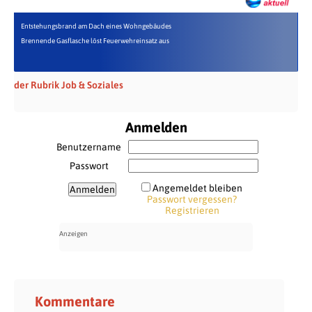
Entstehungsbrand am Dach eines Wohngebäudes
Brennende Gasflasche löst Feuerwehreinsatz aus
der Rubrik Job & Soziales
Anmelden
Benutzername
Passwort
Angemeldet bleiben
Passwort vergessen?
Registrieren
Kommentare