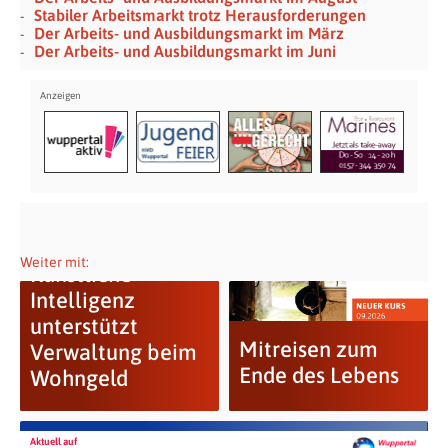
Stabiler Arbeitsmarkt trotz Herausforderungen
Der Arbeits- und Ausbildungsmarkt im März
Der Arbeits- und Ausbildungsmarkt im Juni
Weiter mit:
Künstliche
Intelligenz
unterstützt
Mitreisen zum
Verwaltung beim
Ende des Lebens
Wohngeld
Aktuell auf