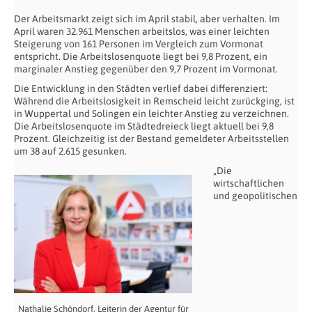
Der Arbeitsmarkt zeigt sich im April stabil, aber verhalten. Im
April waren 32.961 Menschen arbeitslos, was einer leichten
Steigerung von 161 Personen im Vergleich zum Vormonat
entspricht. Die Arbeitslosenquote liegt bei 9,8 Prozent, ein
marginaler Anstieg gegenüber den 9,7 Prozent im Vormonat.
Die Entwicklung in den Städten verlief dabei differenziert:
Während die Arbeitslosigkeit in Remscheid leicht zurückging, ist
in Wuppertal und Solingen ein leichter Anstieg zu verzeichnen.
Die Arbeitslosenquote im Städtedreieck liegt aktuell bei 9,8
Prozent. Gleichzeitig ist der Bestand gemeldeter Arbeitsstellen
um 38 auf 2.615 gesunken.
„Die
wirtschaftlichen
und geopolitischen
Nathalie Schöndorf, Leiterin der Agentur für