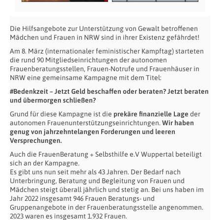
Die Hilfsangebote zur Unterstützung von Gewalt betroffenen
Mädchen und Frauen in NRW sind in ihrer Existenz gefährdet!
Am 8. März (internationaler feministischer Kampftag) starteten
die rund 90 Mitgliedseinrichtungen der autonomen
Frauenberatungsstellen, Frauen-Notrufe und Frauenhäuser in
NRW eine gemeinsame Kampagne mit dem Titel:
#Bedenkzeit – Jetzt Geld beschaffen oder beraten? Jetzt beraten
und übermorgen schließen?
Grund für diese Kampagne ist die
prekäre finanzielle Lage
der
autonomen Frauenunterstützungseinrichtungen.
Wir haben
genug von jahrzehntelangen Forderungen und leeren
Versprechungen.
Auch die FrauenBeratung + Selbsthilfe e.V Wuppertal beteiligt
sich an der Kampagne.
Es gibt uns nun seit mehr als 43 Jahren. Der Bedarf nach
Unterbringung, Beratung und Begleitung von Frauen und
Mädchen steigt überall jährlich und stetig an. Bei uns haben im
Jahr 2022 insgesamt 946 Frauen Beratungs- und
Gruppenangebote in der Frauenberatungsstelle angenommen.
2023 waren es insgesamt 1.932 Frauen.