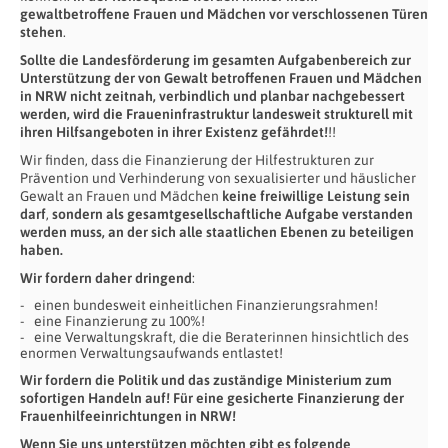
gewaltbetroffene Frauen und Mädchen vor verschlossenen Türen
stehen
.
Sollte die Landesförderung im gesamten Aufgabenbereich zur
Unterstützung der von Gewalt betroffenen Frauen und Mädchen
in NRW nicht zeitnah, verbindlich und planbar nachgebessert
werden, wird die Fraueninfrastruktur landesweit strukturell mit
ihren Hilfsangeboten in ihrer Existenz gefährdet!
!!
Wir finden, dass die Finanzierung der Hilfestrukturen zur
Prävention und Verhinderung von sexualisierter und häuslicher
Gewalt an Frauen und Mädchen
keine freiwillige Leistung sein
darf
,
sondern als gesamtgesellschaftliche Aufgabe verstanden
werden muss, an der sich alle staatlichen Ebenen zu beteiligen
haben.
Wir fordern daher dringend
:
einen bundesweit einheitlichen Finanzierungsrahmen!
eine Finanzierung zu 100%!
eine Verwaltungskraft, die die Beraterinnen hinsichtlich des
enormen Verwaltungsaufwands entlastet!
Wir fordern die Politik und das zuständige Ministerium zum
sofortigen Handeln auf! Für eine gesicherte Finanzierung der
Frauenhilfeeinrichtungen in NRW!
Wenn Sie uns unterstützen möchten gibt es folgende