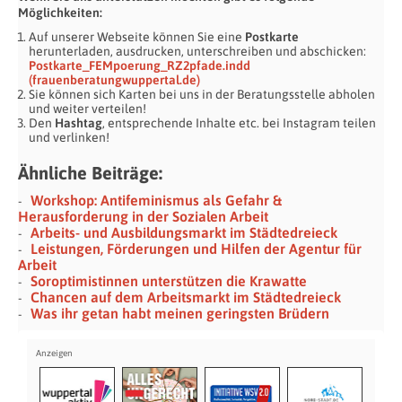
Möglichkeiten:
Auf unserer Webseite können Sie eine
Postkarte
herunterladen, ausdrucken, unterschreiben und abschicken:
Postkarte_FEMpoerung_RZ2pfade.indd
(frauenberatungwuppertal.de)
Sie können sich Karten bei uns in der Beratungsstelle abholen
und weiter verteilen!
Den
Hashtag
, entsprechende Inhalte etc. bei Instagram teilen
und verlinken!
Ähnliche Beiträge:
Workshop: Antifeminismus als Gefahr &
Herausforderung in der Sozialen Arbeit
Arbeits- und Ausbildungsmarkt im Städtedreieck
Leistungen, Förderungen und Hilfen der Agentur für
Arbeit
Soroptimistinnen unterstützen die Krawatte
Chancen auf dem Arbeitsmarkt im Städtedreieck
Was ihr getan habt meinen geringsten Brüdern