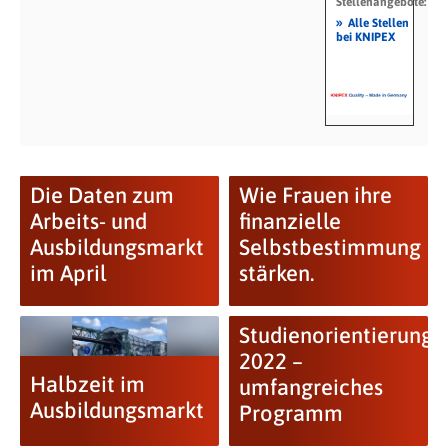
Stellenangebote:
»
Alle Stellen
bei KNIPEX
Die Daten zum
Wie Frauen ihre
Arbeits- und
finanzielle
Ausbildungsmarkt
Selbstbestimmung
im April
stärken.
Studienorientierung
2022 –
Halbzeit im
umfangreiches
Ausbildungsmarkt
Programm