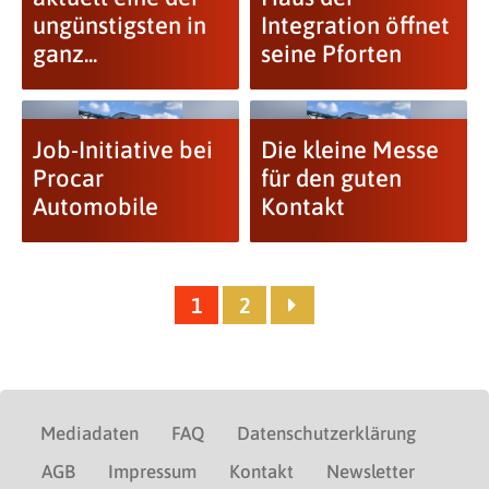
ungünstigsten in
Integration öffnet
ganz...
seine Pforten
Job-Initiative bei
Die kleine Messe
Procar
für den guten
Automobile
Kontakt
1
2
Mediadaten
FAQ
Datenschutzerklärung
AGB
Impressum
Kontakt
Newsletter