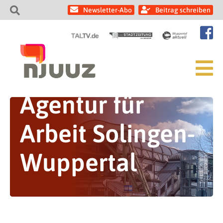
Newsletter-Abo
Beitrag schreiben
Agentur für
Arbeit Solingen-
Wuppertal