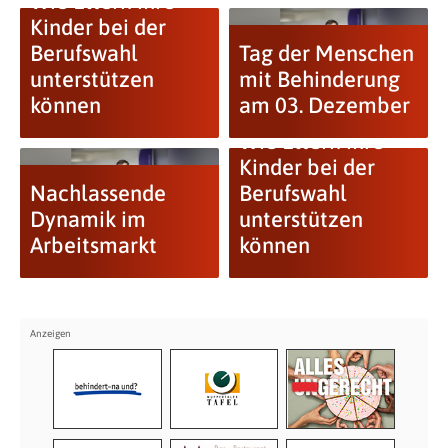
Wie Eltern ihre
Kinder bei der
Berufswahl
Tag der Menschen
unterstützen
mit Behinderung
können
am 03. Dezember
Wie Eltern ihre
Kinder bei der
Nachlassende
Berufswahl
Dynamik im
unterstützen
Arbeitsmarkt
können