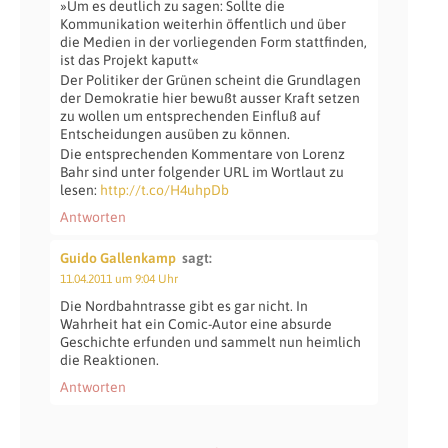
»Um es deutlich zu sagen: Sollte die
Kommunikation weiterhin öffentlich und über
die Medien in der vorliegenden Form stattfinden,
ist das Projekt kaputt«
Der Politiker der Grünen scheint die Grundlagen
der Demokratie hier bewußt ausser Kraft setzen
zu wollen um entsprechenden Einfluß auf
Entscheidungen ausüben zu können.
Die entsprechenden Kommentare von Lorenz
Bahr sind unter folgender URL im Wortlaut zu
lesen:
http://t.co/H4uhpDb
Antworten
Guido Gallenkamp
sagt:
11.04.2011 um 9:04 Uhr
Die Nordbahntrasse gibt es gar nicht. In
Wahrheit hat ein Comic-Autor eine absurde
Geschichte erfunden und sammelt nun heimlich
die Reaktionen.
Antworten