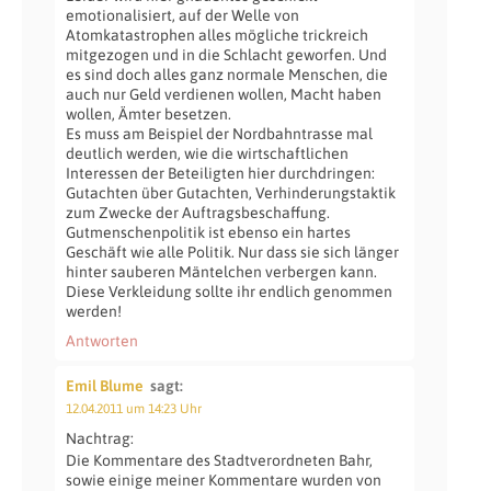
emotionalisiert, auf der Welle von
Atomkatastrophen alles mögliche trickreich
mitgezogen und in die Schlacht geworfen. Und
es sind doch alles ganz normale Menschen, die
auch nur Geld verdienen wollen, Macht haben
wollen, Ämter besetzen.
Es muss am Beispiel der Nordbahntrasse mal
deutlich werden, wie die wirtschaftlichen
Interessen der Beteiligten hier durchdringen:
Gutachten über Gutachten, Verhinderungstaktik
zum Zwecke der Auftragsbeschaffung.
Gutmenschenpolitik ist ebenso ein hartes
Geschäft wie alle Politik. Nur dass sie sich länger
hinter sauberen Mäntelchen verbergen kann.
Diese Verkleidung sollte ihr endlich genommen
werden!
Antworten
Emil Blume
sagt:
12.04.2011 um 14:23 Uhr
Nachtrag:
Die Kommentare des Stadtverordneten Bahr,
sowie einige meiner Kommentare wurden von