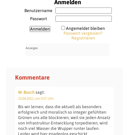
Anmelden
Benutzername
Passwort
Angemeldet bleiben
Passwort vergessen?
Registrieren
Kommentare
W. Busch
sagt:
15.04.2011 um 0:57 Uhr
Bis wir lernen, dass die aktuell als besonders
erfolgreich und moralisch so integer gefühlten
Grünen uns alle blockieren, weil sie jeden Ansatz
von Infrastruktur-Entwicklung torpedieren, wird
noch viel Wasser die Wupper runter laufen.
Leider wird hier gnadenlos geschickt