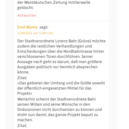
der Westdeutschen Zeitung mittlerweile
gelöscht.
Antworten
Emil Blume
sagt:
12.04.2011 um 13:49 Uhr
Der Stadtverordnete Lorenz Bahr (Grüne) möchte
zudem die restlichen Verhandlungen und
Entscheidungen über die Nordbahntrasse hinter
verschlossenen Türen durchführen. Seiner
Aussage nach geht es darum, daß man größere
Ausgaben politisch nur heimlich absprechen
könne.
Zitat:
»Das gebietet der Umfang und die Größe sowohl
der öffentlich eingesetzten Mittel für das
Projekt«
Weiterhin scheint der Stadtverordnete Bahr
seinen Willen und seine Wünsche in den
Diskussionen nicht durchsetzen zu können und
droht nun damit, das ganze Projekt kaputt zu
machen.
Zitat: