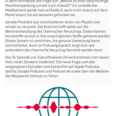
Er wirft im Podcast die Frage auf: „Warum ist eine vielschichtige
Plastikverpackung zurzeit noch erlaubt?“ Ein schädliches
Medikament würde man schließlich auch nicht vorerst auf dem
Markt lassen, bis ein besseres gefunden sei.
Gerade Produkte aus verschiedenen Arten von Plastik sind
schwer zu recyceln. Die Branche hofft dabei auf die
Weiterentwicklung des chemischen Recyclings. Dabei können
Kunststoffe zurück in ihre ursprünglichen Stoffe getrennt werden.
Dieses System ist umstritten, die genaue Umsetzung kaum
kontrollierbar. Auch im Podcastgespräch zeigt sich, wie
ambivalent das chemische Recycling beurteilt werden kann.
Die 35. Episode von Zukunftswissen.fm wird erstmals vom neuen
Host Jonas Zerweck moderiert. Die neue Folge und alle
vergangenen Episoden sind kostenfrei auf Apple Podcasts,
Spotify, Google Podcasts und Podcast.de sowie über die Website
des Wuppertal Instituts zu hören.