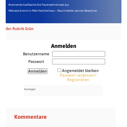
Brennende Gasflasche löst Feuerwehreinsatz aus
Matratze brennt in Mehrfamilienhaus – Rauchmelder warnen Bewohner
der Rubrik Grün
Anmelden
Benutzername
Passwort
Angemeldet bleiben
Passwort vergessen?
Registrieren
Kommentare