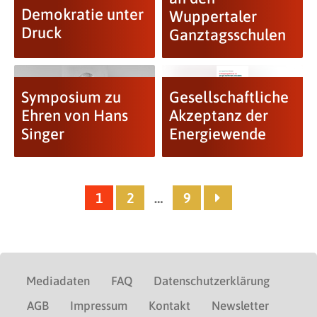
Demokratie unter
Wuppertaler
Druck
Ganztagsschulen
Symposium zu
Gesellschaftliche
Ehren von Hans
Akzeptanz der
Singer
Energiewende
1
2
…
9
Mediadaten
FAQ
Datenschutzerklärung
AGB
Impressum
Kontakt
Newsletter