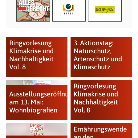
Ringvorlesung
3. Aktionstag:
Klimakrise und
Naturschutz,
Nachhaltigkeit
Artenschutz und
Vol. 8
Klimaschutz
Ringvorlesung
Ausstellungseröffnung
Klimakrise und
am 13. Mai:
Nachhaltigkeit
Wohnbiografien
Vol. 8
Ernährungswende
an den