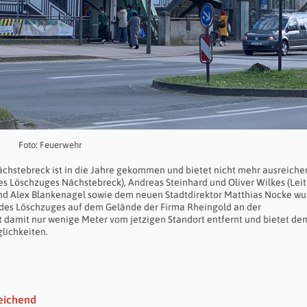
Foto: Feuerwehr
chstebreck ist in die Jahre gekommen und bietet nicht mehr ausreiche
es Löschzuges Nächstebreck), Andreas Steinhard und Oliver Wilkes (Lei
nd Alex Blankenagel sowie dem neuen Stadtdirektor Matthias Nocke wu
 des Löschzuges auf dem Gelände der Firma Rheingold an der
t damit nur wenige Meter vom jetzigen Standort entfernt und bietet de
lichkeiten.
eichend