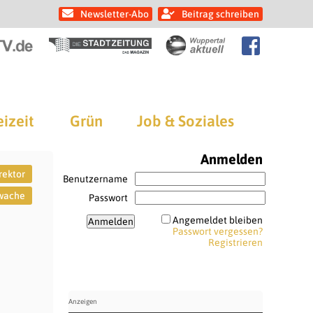
Newsletter-Abo
Beitrag schreiben
eizeit
Grün
Job & Soziales
Anmelden
rektor
Benutzername
rwache
Passwort
Angemeldet bleiben
Passwort vergessen?
Registrieren