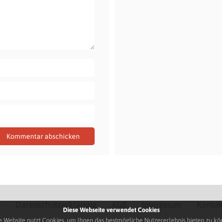
Q
Datenschutzerklärung
AGB
Impressum
Kontak
Diese Webseite verwendet Cookies
e Website nutzt Cookies, um Ihnen das bestmögliche Nutzererlebnis bieten zu kö