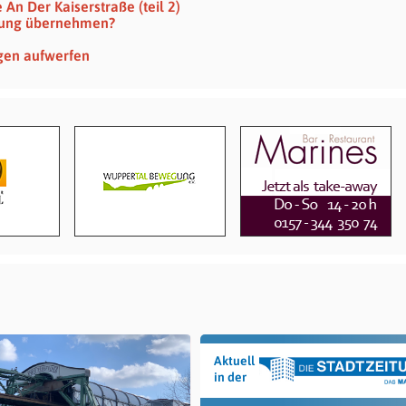
n Der Kaiserstraße (teil 2)
rtung übernehmen?
gen aufwerfen
Aktuell
in der