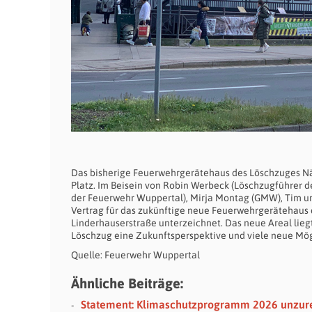
Das bisherige Feuerwehrgerätehaus des Löschzuges Nä
Platz. Im Beisein von Robin Werbeck (Löschzugführer d
der Feuerwehr Wuppertal), Mirja Montag (GMW), Tim u
Vertrag für das zukünftige neue Feuerwehrgerätehaus
Linderhauserstraße unterzeichnet. Das neue Areal lieg
Löschzug eine Zukunftsperspektive und viele neue Mög
Quelle: Feuerwehr Wuppertal
Ähnliche Beiträge:
Statement: Klimaschutzprogramm 2026 unzur