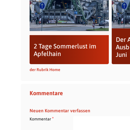
Der 
2 Tage Sommerlust im
Ausb
Apfelhain
Juni
der Rubrik Home
Kommentare
Neuen Kommentar verfassen
*
Kommentar