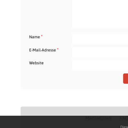
*
Name
*
E-Mail-Adresse
Website
Mediadaten
FA
Dies