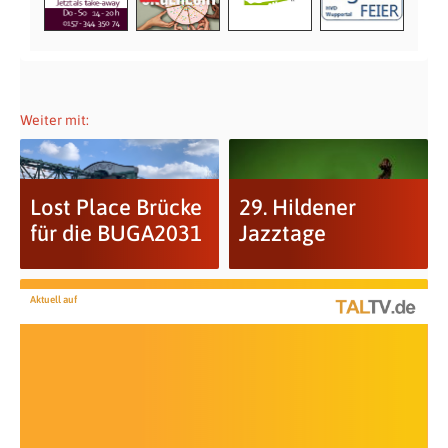
Weiter mit:
Lost Place Brücke
29. Hildener
für die BUGA2031
Jazztage
Aktuell auf