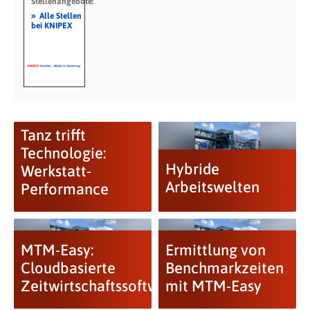
Stellenangebote:
»
Alle Stellen
bei KNIPEX
Tanz trifft
Technologie:
Hybride
Werkstatt-
Arbeitswelten
Performance
MTM-Easy:
Ermittlung von
Cloudbasierte
Benchmarkzeiten
Zeitwirtschaftssoftware
mit MTM-Easy