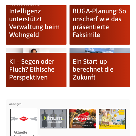
Künstliche
Intelligenz
BUGA-Planung: So
unterstützt
unscharf wie das
Verwaltung beim
präsentierte
Wohngeld
Faksimile
KI – Segen oder
Ein Start-up
Fluch? Ethische
berechnet die
Perspektiven
Zukunft
Aktuelle