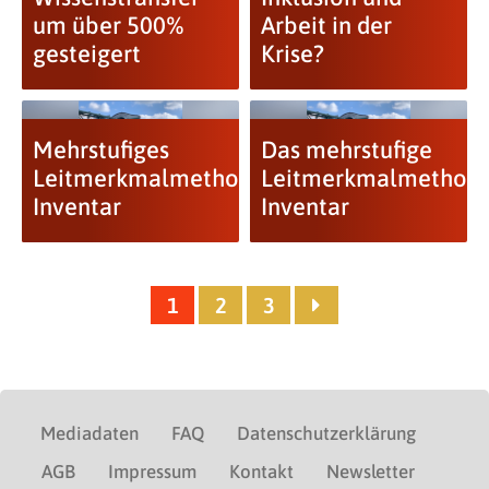
um über 500%
Arbeit in der
gesteigert
Krise?
Mehrstufiges
Das mehrstufige
Leitmerkmalmethoden-
Leitmerkmalmethode
Inventar
Inventar
1
2
3
Mediadaten
FAQ
Datenschutzerklärung
AGB
Impressum
Kontakt
Newsletter