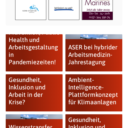
Prävention, Public
Health und
Arbeitsgestaltung
ASER bei hybrider
in
Arbeitsmedizin-
Pandemiezeiten!
Jahrestagung
Gesundheit,
Ambient-
Inklusion und
Intelligence-
Arbeit in der
Plattformkonzept
Krise?
für Klimaanlagen
Gesundheit,
Wissenstransfer
Inklusion und