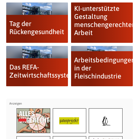
KI-unterstützte
Gestaltung
Tag der
menschengerechter
Rückengesundheit
Arbeit
Arbeitsbedingungen
Das REFA-
in der
Zeitwirtschaftssystem
Fleischindustrie