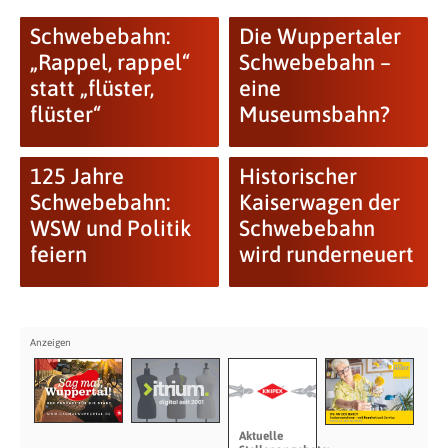
Schwebebahn:
Die Wuppertaler
„Rappel, rappel“
Schwebebahn –
statt „flüster,
eine
flüster“
Museumsbahn?
125 Jahre
Historischer
Schwebebahn:
Kaiserwagen der
WSW und Politik
Schwebebahn
feiern
wird runderneuert
Aktuelle