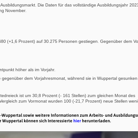
 Ausbildungsmarkt. Die Daten für das vollständige Ausbildungsjahr 20
fang November.
m 480 (+1,6 Prozent) auf 30.275 Personen gestiegen. Gegenüber dem Vo
ntpunkt höher als im Vorjahr.
te gegenüber dem Vorjahresmonat, während sie in Wuppertal gesunken i
dtedreieck ist um 30,8 Prozent (- 161 Stellen) zum gleichen Monat des
Vergleich zum Vormonat wurden 100 (-21,7 Prozent) neue Stellen weni
en-Wuppertal sowie weitere Informationen zum Arbeits- und Ausbildung
r Wuppertal können sich Interessierte
hier
herunterladen.