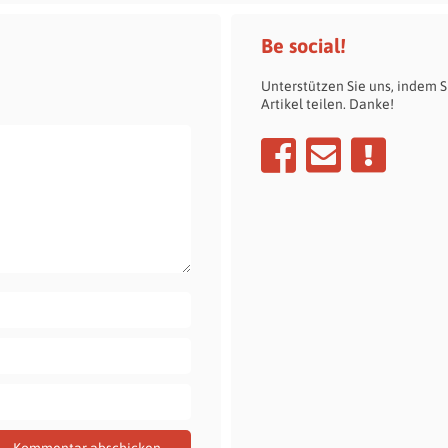
Be social!
Unterstützen Sie uns, indem S
Artikel teilen. Danke!