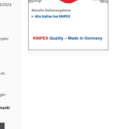
23/2024
Aktuelle Stellenangebote:
»
Alle Stellen bei KNIPEX
rjahr
st.
ger
smarkt