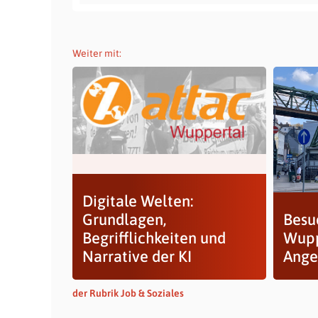
Weiter mit:
Digitale Welten:
Grundlagen,
Besu
Begrifflichkeiten und
Wupp
Narrative der KI
Ange
der Rubrik Job & Soziales