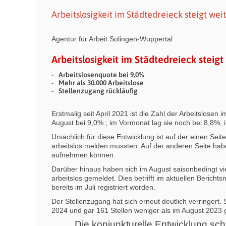
Arbeitslosigkeit im Städtedreieck steigt wei
Agentur für Arbeit Solingen-Wuppertal
Arbeitslosigkeit im Städtedreieck steigt
Arbeitslosenquote bei 9,0%
Mehr als 30.000 Arbeitslose
Stellenzugang rückläufig
Erstmalig seit April 2021 ist die Zahl der Arbeitslosen
August bei 9,0%.; im Vormonat lag sie noch bei 8,8%, 
Ursächlich für diese Entwicklung ist auf der einen Se
arbeitslos melden mussten. Auf der anderen Seite ha
aufnehmen können.
Darüber hinaus haben sich im August saisonbedingt vi
arbeitslos gemeldet. Dies betrifft im aktuellen Beric
bereits im Juli registriert worden.
Der Stellenzugang hat sich erneut deutlich verringert. 
2024 und gar 161 Stellen weniger als im August 202
„Die konjunkturelle Entwicklung sc