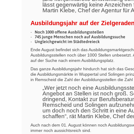
lässt gegenwärtig keine Anzeichen f
Martin Klebe, Chef der Agentur für 
Ausbildungsjahr auf der Zielgerade
Noch 1000 offene Ausbildungsstellen
745 junge Menschen noch auf Ausbildungssuche
Ungleichgewicht im Städtedreieck
Ende August befindet sich das Ausbildungsmarktgesch
Ausbildungsstellen noch über 1000 Stellen unbesetzt
auf der Suche nach einem Ausbildungsplatz.
Das ganze Ausbildungsjahr hindurch hat sich das Gesch
die Ausbildungsmärkte in Wuppertal und Solingen prin
in Remscheid die Zahl der Ausbildungsstellen die Zah
„Wer jetzt noch eine Ausbildungsste
Angebot an Stellen ist noch groß. 
dringend, Kontakt zur Berufsberat
Remscheid und Solingen aufzunehme
um doch noch den Schritt in eine Aus
schaffen“, rät Martin Klebe, Chef de
Auch nach dem 01. August können noch Ausbildungsv
immer noch aussichtsreich sind.