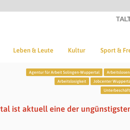
Leben & Leute
Kultur
Sport & Fr
Agentur für Arbeit Solingen-Wuppertal
Arbeitslose
Arbeitslosigkeit
Jobcenter Wuppert
Unterbeschäf
al ist aktuell eine der ungünstigsten