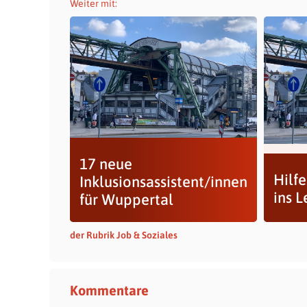
Weiter mit:
17 neue
Hilfe
Inklusionsassistent/innen
ins 
für Wuppertal
der Rubrik Job & Soziales
Kommentare