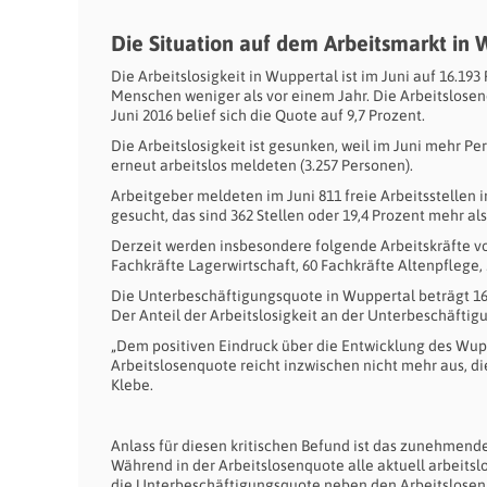
Die Situation auf dem Arbeitsmarkt in
Die Arbeitslosigkeit in Wuppertal ist im Juni auf 16.1
Menschen weniger als vor einem Jahr. Die Arbeitslosen
Juni 2016 belief sich die Quote auf 9,7 Prozent.
Die Arbeitslosigkeit ist gesunken, weil im Juni mehr Pe
erneut arbeitslos meldeten (3.257 Personen).
Arbeitgeber meldeten im Juni 811 freie Arbeitsstellen 
gesucht, das sind 362 Stellen oder 19,4 Prozent mehr als
Derzeit werden insbesondere folgende Arbeitskräfte v
Fachkräfte Lagerwirtschaft, 60 Fachkräfte Altenpflege,
Die Unterbeschäftigungsquote in Wuppertal beträgt 16,6
Der Anteil der Arbeitslosigkeit an der Unterbeschäftigun
„Dem positiven Eindruck über die Entwicklung des Wup
Arbeitslosenquote reicht inzwischen nicht mehr aus, di
Klebe.
Anlass für diesen kritischen Befund ist das zunehmen
Während in der Arbeitslosenquote alle aktuell arbeit
die Unterbeschäftigungsquote neben den Arbeitslosen