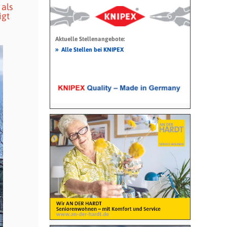
 als
igt
Aktuelle Stellenangebote:
»
Alle Stellen bei KNIPEX