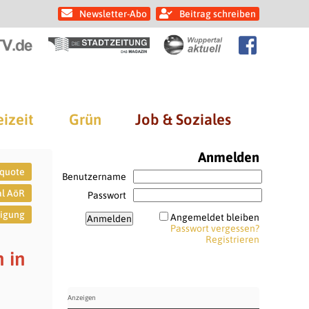
Newsletter-Abo
Beitrag schreiben
eizeit
Grün
Job & Soziales
Anmelden
nquote
Benutzername
al AöR
Passwort
tigung
Angemeldet bleiben
Passwort vergessen?
Registrieren
 in