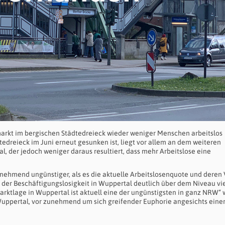
arkt im bergischen Städtedreieck wieder weniger Menschen arbeitslos
tedreieck im Juni erneut gesunken ist, liegt vor allem an dem weiteren
l, der jedoch weniger daraus resultiert, dass mehr Arbeitslose eine
nehmend ungünstiger, als es die aktuelle Arbeitslosenquote und deren 
der Beschäftigungslosigkeit in Wuppertal deutlich über dem Niveau vi
arktlage in Wuppertal ist aktuell eine der ungünstigsten in ganz NRW“ 
– Wuppertal, vor zunehmend um sich greifender Euphorie angesichts eine