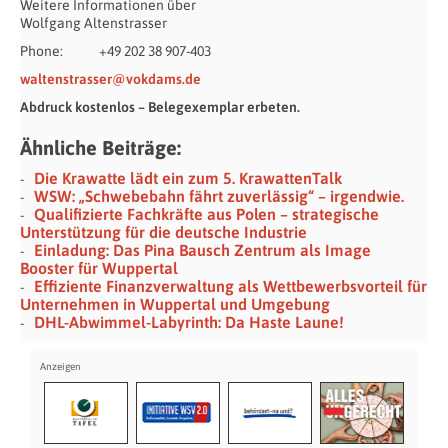
Weitere Informationen über
Wolfgang Altenstrasser
Phone: +49 202 38 907-403
waltenstrasser@vokdams.de
Abdruck kostenlos – Belegexemplar erbeten.
Ähnliche Beiträge:
Die Krawatte lädt ein zum 5. KrawattenTalk
WSW: „Schwebebahn fährt zuverlässig“ – irgendwie.
Qualifizierte Fachkräfte aus Polen – strategische
Unterstützung für die deutsche Industrie
Einladung: Das Pina Bausch Zentrum als Image
Booster für Wuppertal
Effiziente Finanzverwaltung als Wettbewerbsvorteil für
Unternehmen in Wuppertal und Umgebung
DHL-Abwimmel-Labyrinth: Da Haste Laune!