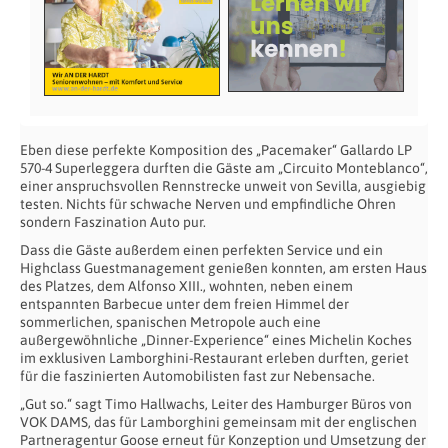
Eben diese perfekte Komposition des „Pacemaker“ Gallardo LP
570-4 Superleggera durften die Gäste am „Circuito Monteblanco“,
einer anspruchsvollen Rennstrecke unweit von Sevilla, ausgiebig
testen. Nichts für schwache Nerven und empfindliche Ohren
sondern Faszination Auto pur.
Dass die Gäste außerdem einen perfekten Service und ein
Highclass Guestmanagement genießen konnten, am ersten Haus
des Platzes, dem Alfonso XIII., wohnten, neben einem
entspannten Barbecue unter dem freien Himmel der
sommerlichen, spanischen Metropole auch eine
außergewöhnliche „Dinner-Experience“ eines Michelin Koches
im exklusiven Lamborghini-Restaurant erleben durften, geriet
für die faszinierten Automobilisten fast zur Nebensache.
„Gut so.“ sagt Timo Hallwachs, Leiter des Hamburger Büros von
VOK DAMS, das für Lamborghini gemeinsam mit der englischen
Partneragentur Goose erneut für Konzeption und Umsetzung der