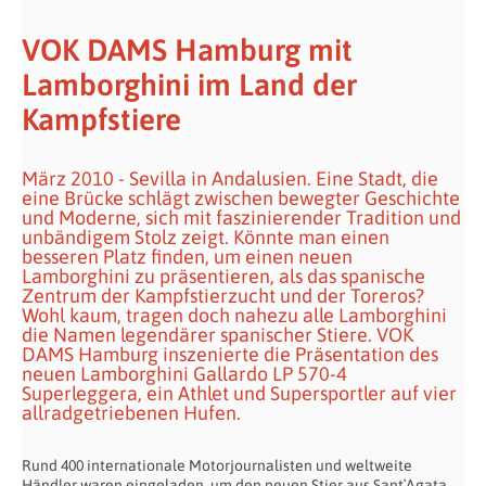
VOK DAMS Hamburg mit
Lamborghini im Land der
Kampfstiere
März 2010 - Sevilla in Andalusien. Eine Stadt, die
eine Brücke schlägt zwischen bewegter Geschichte
und Moderne, sich mit faszinierender Tradition und
unbändigem Stolz zeigt. Könnte man einen
besseren Platz finden, um einen neuen
Lamborghini zu präsentieren, als das spanische
Zentrum der Kampfstierzucht und der Toreros?
Wohl kaum, tragen doch nahezu alle Lamborghini
die Namen legendärer spanischer Stiere. VOK
DAMS Hamburg inszenierte die Präsentation des
neuen Lamborghini Gallardo LP 570-4
Superleggera, ein Athlet und Supersportler auf vier
allradgetriebenen Hufen.
Rund 400 internationale Motorjournalisten und weltweite
Händler waren eingeladen, um den neuen Stier aus Sant`Agata