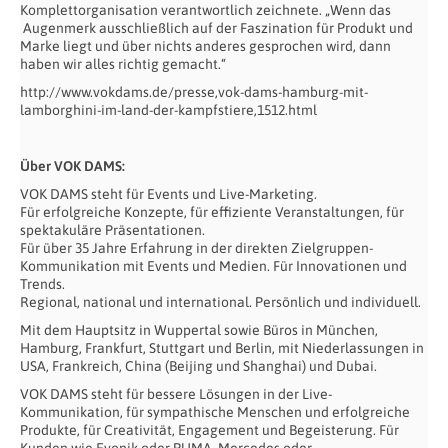
Komplettorganisation verantwortlich zeichnete. „Wenn das
Augenmerk ausschließlich auf der Faszination für Produkt und
Marke liegt und über nichts anderes gesprochen wird, dann
haben wir alles richtig gemacht.“
http://www.vokdams.de/presse,vok-dams-hamburg-mit-
lamborghini-im-land-der-kampfstiere,1512.html
Über VOK DAMS:
VOK DAMS steht für Events und Live-Marketing.
Für erfolgreiche Konzepte, für effiziente Veranstaltungen, für
spektakuläre Präsentationen.
Für über 35 Jahre Erfahrung in der direkten Zielgruppen-
Kommunikation mit Events und Medien. Für Innovationen und
Trends.
Regional, national und international. Persönlich und individuell.
Mit dem Hauptsitz in Wuppertal sowie Büros in München,
Hamburg, Frankfurt, Stuttgart und Berlin, mit Niederlassungen in
USA, Frankreich, China (Beijing und Shanghai) und Dubai.
VOK DAMS steht für bessere Lösungen in der Live-
Kommunikation, für sympathische Menschen und erfolgreiche
Produkte, für Creativität, Engagement und Begeisterung. Für
Kunden wie Evonik oder PUMA, Mercedes oder