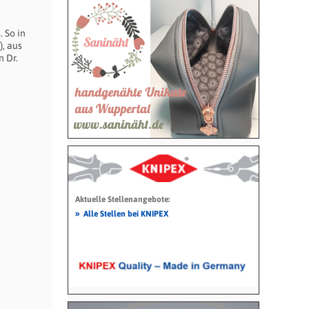
 So in
, aus
n Dr.
Aktuelle Stellenangebote:
»
Alle Stellen bei KNIPEX