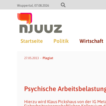
Wuppertal
07.08.2026
Startseite
Politik
Wirtschaft
27.05.2013
Plagiat
Psychische Arbeitsbelastun
Hierzu wird Klaus Pickshaus von der IG Meta
Sicherheitswissenschaftlichen Kolloquium d