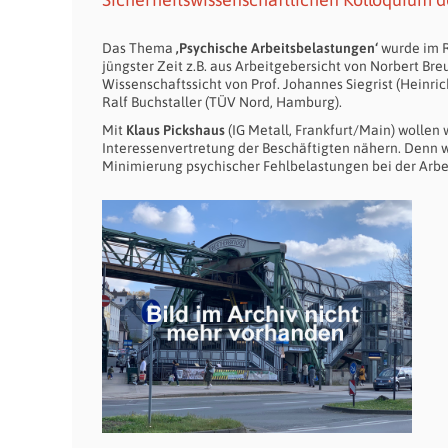
Das Thema
‚Psychische Arbeitsbelastungen‘
wurde im R
jüngster Zeit z.B. aus Arbeitgebersicht von Norbert B
Wissenschaftssicht von Prof. Johannes Siegrist (Heinri
Ralf Buchstaller (TÜV Nord, Hamburg).
Mit
Klaus Pickshaus
(IG Metall, Frankfurt/Main) wollen
Interessenvertretung der Beschäftigten nähern. Denn
Minimierung psychischer Fehlbelastungen bei der Arbei