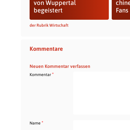
von Wuppertal
chin
begeistert
Fans
der Rubrik Wirtschaft
Kommentare
Neuen Kommentar verfassen
*
Kommentar
*
Name