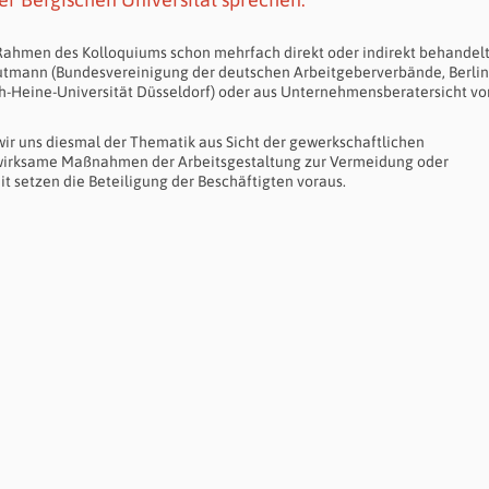
ahmen des Kolloquiums schon mehrfach direkt oder indirekt behandelt.
reutmann (Bundesvereinigung der deutschen Arbeitgeberverbände, Berlin)
ch-Heine-Universität Düsseldorf) oder aus Unternehmensberatersicht vo
 wir uns diesmal der Thematik aus Sicht der gewerkschaftlichen
 wirksame Maßnahmen der Arbeitsgestaltung zur Vermeidung oder
t setzen die Beteiligung der Beschäftigten voraus.