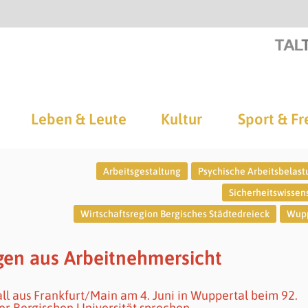
Leben & Leute
Kultur
Sport & Fr
Arbeitsgestaltung
Psychische Arbeitsbelas
Sicherheitswissen
Wirtschaftsregion Bergisches Städtedreieck
Wupp
gen aus Arbeitnehmersicht
ll aus Frankfurt/Main am 4. Juni in Wuppertal beim 92.
er Bergischen Universität sprechen.