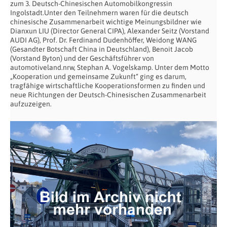
zum 3. Deutsch-Chinesischen Automobilkongressin
Ingolstadt.Unter den Teilnehmern waren für die deutsch
chinesische Zusammenarbeit wichtige Meinungsbildner wie
Dianxun LIU (Director General CIPA), Alexander Seitz (Vorstand
AUDI AG), Prof. Dr. Ferdinand Dudenhöffer, Weidong WANG
(Gesandter Botschaft China in Deutschland), Benoit Jacob
(Vorstand Byton) und der Geschäftsführer von
automotiveland.nrw, Stephan A. Vogelskamp. Unter dem Motto
„Kooperation und gemeinsame Zukunft“ ging es darum,
tragfähige wirtschaftliche Kooperationsformen zu finden und
neue Richtungen der Deutsch-Chinesischen Zusammenarbeit
aufzuzeigen.