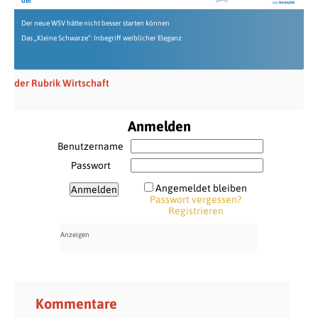
der
Der neue WSV hätte nicht besser starten können
Das „Kleine Schwarze“: Inbegriff weiblicher Eleganz
der Rubrik Wirtschaft
Anmelden
Benutzername
Passwort
Angemeldet bleiben
Passwort vergessen?
Registrieren
Kommentare