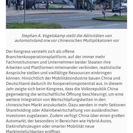
Stephan A. Vogelskamp stellt die Aktivitäten von
automotivland.nrw vor chinesischen Multiplikatoren vor
Der Kongress versteht sich als offene
Branchenkooperationsplattform, auf der immer mehr
Fachinstitutionen und Unternehmen beider Staaten ihre
Arbeiten und Plattformen miteinander verbinden, realistische
Ansprüche stellen und vielfältige Ressourcen einbringen
können. Hinsichtlich der Mobilitätsindustrie bauen China und
Deutschland dadurch ihr Kooperationspotential aus. In diesem
Jahr zeigte sich beim Kongress, dass die Volksrepublik China
gegenwärtig die wirtschaftliche Öffnung beschleunigt, um eine
weitere Integration von Wertschöpfungsketten in den
chinesischen Markt anzukurbeln. Dazu werden in mehr Sektoren
Shareholding oder Alleinbewirtschaftung von ausländischen
Investoren zugelassen. Zudem verfügt China über einen großen
Automarkt, der besonders in Bereichen wie Hybrid-Autos,
Elektrofahrzeugen oder smarter Mobilität neue
Marktmöglichkeiten eröffnet.