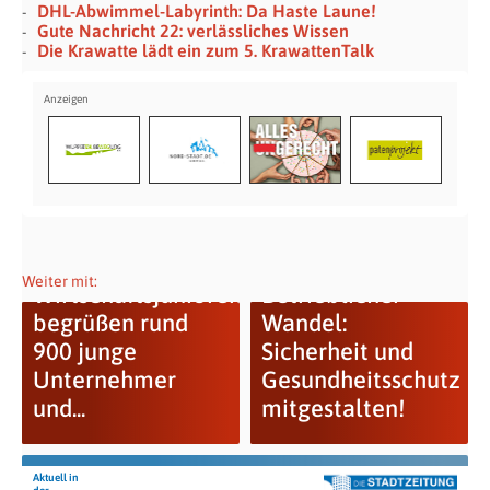
DHL-Abwimmel-Labyrinth: Da Haste Laune!
Gute Nachricht 22: verlässliches Wissen
Die Krawatte lädt ein zum 5. KrawattenTalk
Weiter mit:
Wirtschaftsjunioren
Betrieblicher
begrüßen rund
Wandel:
900 junge
Sicherheit und
Unternehmer
Gesundheitsschutz
und...
mitgestalten!
Aktuell in