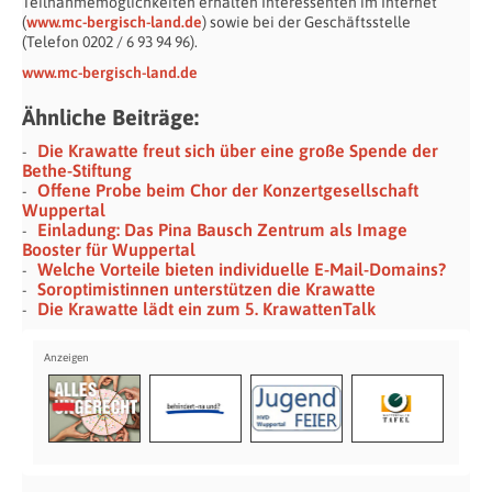
Teilnahmemöglichkeiten erhalten Interessenten im Internet
(
www.mc-bergisch-land.de
) sowie bei der Geschäftsstelle
(Telefon 0202 / 6 93 94 96).
www.mc-bergisch-land.de
Ähnliche Beiträge:
Die Krawatte freut sich über eine große Spende der
Bethe-Stiftung
Offene Probe beim Chor der Konzertgesellschaft
Wuppertal
Einladung: Das Pina Bausch Zentrum als Image
Booster für Wuppertal
Welche Vorteile bieten individuelle E-Mail-Domains?
Soroptimistinnen unterstützen die Krawatte
Die Krawatte lädt ein zum 5. KrawattenTalk