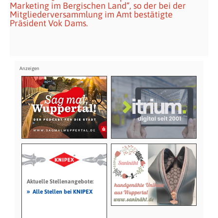
Marketing im Bergischen Land“, so der bei der
Mitgliederversammlung im Amt bestätigte
Präsident Vok Dams.
Aktuelle Stellenangebote:
»
Alle Stellen bei KNIPEX