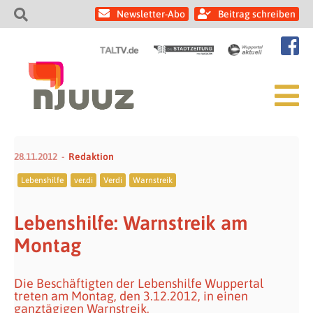
Newsletter-Abo
Beitrag schreiben
28.11.2012
Redaktion
Lebenshilfe
ver.di
Verdi
Warnstreik
Lebenshilfe: Warnstreik am
Montag
Die Beschäftigten der Lebenshilfe Wuppertal
treten am Montag, den 3.12.2012, in einen
ganztägigen Warnstreik.