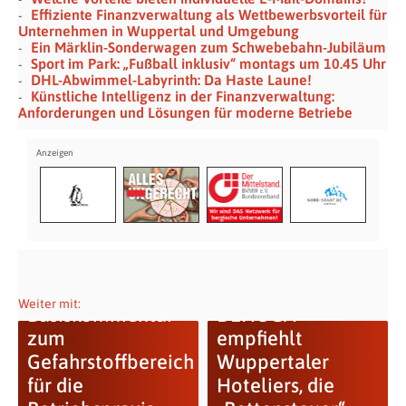
Effiziente Finanzverwaltung als Wettbewerbsvorteil für
Unternehmen in Wuppertal und Umgebung
Ein Märklin-Sonderwagen zum Schwebebahn-Jubiläum
Sport im Park: „Fußball inklusiv“ montags um 10.45 Uhr
DHL-Abwimmel-Labyrinth: Da Haste Laune!
Künstliche Intelligenz in der Finanzverwaltung:
Anforderungen und Lösungen für moderne Betriebe
Weiter mit:
Basiskommentar
DEHOGA
zum
empfiehlt
Gefahrstoffbereich
Wuppertaler
für die
Hoteliers, die