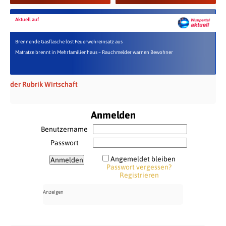
Aktuell auf
Brennende Gasflasche löst Feuerwehreinsatz aus
Matratze brennt in Mehrfamilienhaus – Rauchmelder warnen Bewohner
der Rubrik Wirtschaft
Anmelden
Benutzername
Passwort
Angemeldet bleiben
Passwort vergessen?
Registrieren