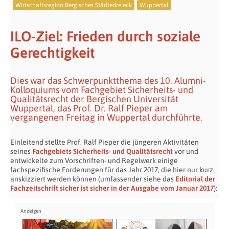
Wirtschaftsregion Bergisches Städtedreieck
Wuppertal
ILO-Ziel: Frieden durch soziale
Gerechtigkeit
Dies war das Schwerpunktthema des 10. Alumni-
Kolloquiums vom Fachgebiet Sicherheits- und
Qualitätsrecht der Bergischen Universität
Wuppertal, das Prof. Dr. Ralf Pieper am
vergangenen Freitag in Wuppertal durchführte.
Einleitend stellte Prof. Ralf Pieper die jüngeren Aktivitäten
seines
Fachgebiets Sicherheits- und Qualitätsrecht
vor und
entwickelte zum Vorschriften- und Regelwerk einige
fachspezifische Forderungen für das Jahr 2017, die hier nur kurz
anskizziert werden können (umfassender siehe das
Editorial der
Fachzeitschrift sicher ist sicher in der Ausgabe vom Januar 2017
):