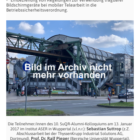
Einbeziehung von Regelungen zur Verwendung tragbarer
Bildschirmgeräte bei mobiler Telearbeit in die
Betriebssicherheitsverordnung.
Die Teilnehmer/innen des 10. SuQR-Alumni-Kolloquiums am 13. Januar
Sebastian Suttrop
2017 im Institut ASER in Wuppertal (v.l.n.r.):
(z.Z.
Abschlussarbeit bei der ThyssenKrupp Industrial Solutions AG,
Prof. Dr. Ralf Pieper
Dortmund),
(Bergische Universität Wuppertal),