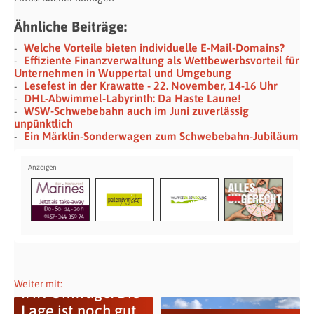
Ähnliche Beiträge:
Welche Vorteile bieten individuelle E-Mail-Domains?
Effiziente Finanzverwaltung als Wettbewerbsvorteil für
Unternehmen in Wuppertal und Umgebung
Lesefest in der Krawatte - 22. November, 14-16 Uhr
DHL-Abwimmel-Labyrinth: Da Haste Laune!
WSW-Schwebebahn auch im Juni zuverlässig
unpünktlich
Ein Märklin-Sonderwagen zum Schwebebahn-Jubiläum
Weiter mit:
IHK-Umfrage: Die
Lage ist noch gut,