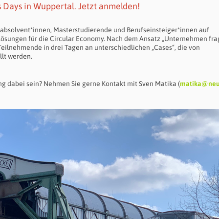
ts Days in Wuppertal. Jetzt anmelden!
absolvent*innen, Masterstudierende und Berufseinsteiger*innen auf
sungen für die Circular Economy. Nach dem Ansatz „Unternehmen fra
Teilnehmende in drei Tagen an unterschiedlichen „Cases“, die von
lt werden.
ng dabei sein? Nehmen Sie gerne Kontakt mit Sven Matika (
matika@neu