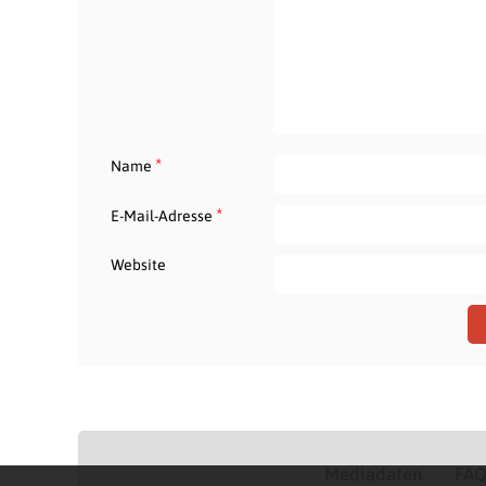
*
Name
*
E-Mail-Adresse
Website
Mediadaten
FA