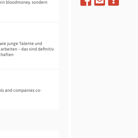
ein bloodmoney, sondern
 wie junge Talente und
beiten – das sind definitiv
chaften
nals and companies co-