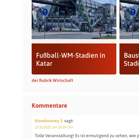
Fußball-WM-Stadien in
Baus
Katar
Stad
der Rubrik Wirtschaft
Kommentare
bloodmoney 2
sagt:
15.10.2025 um 10:39 Uhr
Tolle Veranstaltung! Es ist ermutigend zu sehen, wi