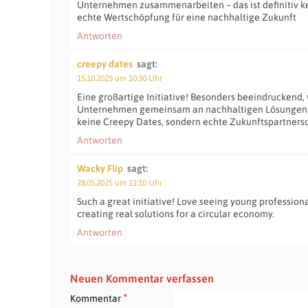
Unternehmen zusammenarbeiten – das ist definitiv k
echte Wertschöpfung für eine nachhaltige Zukunft
Antworten
creepy dates
sagt:
15.10.2025 um 10:30 Uhr
Eine großartige Initiative! Besonders beeindruckend,
Unternehmen gemeinsam an nachhaltigen Lösungen ar
keine Creepy Dates, sondern echte Zukunftspartners
Antworten
Wacky Flip
sagt:
28.05.2025 um 11:10 Uhr
Such a great initiative! Love seeing young professio
creating real solutions for a circular economy.
Antworten
Neuen Kommentar verfassen
*
Kommentar