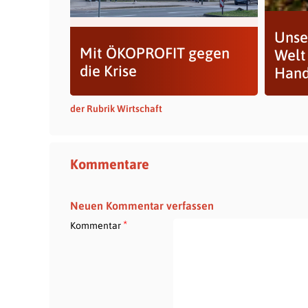
Unse
Mit ÖKOPROFIT gegen
Welt
die Krise
Hand
der Rubrik Wirtschaft
Kommentare
Neuen Kommentar verfassen
*
Kommentar