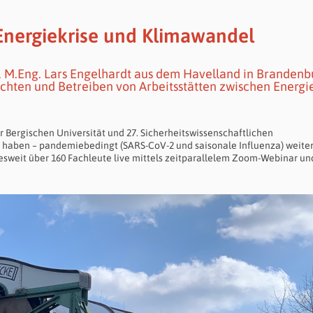
 Energiekrise und Klimawandel
, M.Eng. Lars Engelhardt aus dem Havelland in Brandenb
chten und Betreiben von Arbeitsstätten zwischen Energi
r Bergischen Universität und 27. Sicherheitswissenschaftlichen
al haben – pandemiebedingt (SARS-CoV-2 und
saisonale Influenza
) weite
esweit über 160 Fachleute live mittels zeitparallelem Zoom-Webinar un