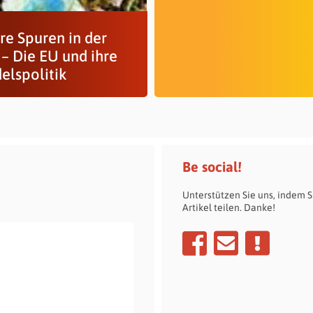
re Spuren in der
 – Die EU und ihre
elspolitik
Be social!
Unterstützen Sie uns, indem S
Artikel teilen. Danke!