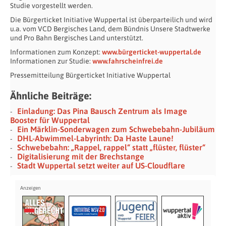
Studie vorgestellt werden.
Die Bürgerticket Initiative Wuppertal ist überparteilich und wird
u.a. vom VCD Bergisches Land, dem Bündnis Unsere Stadtwerke
und Pro Bahn Bergisches Land unterstützt.
Informationen zum Konzept:
www.bürgerticket-wuppertal.de
Informationen zur Studie:
www.fahrscheinfrei.de
Pressemitteilung Bürgerticket Initiative Wuppertal
Ähnliche Beiträge:
Einladung: Das Pina Bausch Zentrum als Image
Booster für Wuppertal
Ein Märklin-Sonderwagen zum Schwebebahn-Jubiläum
DHL-Abwimmel-Labyrinth: Da Haste Laune!
Schwebebahn: „Rappel, rappel“ statt „flüster, flüster“
Digitalisierung mit der Brechstange
Stadt Wuppertal setzt weiter auf US-Cloudflare