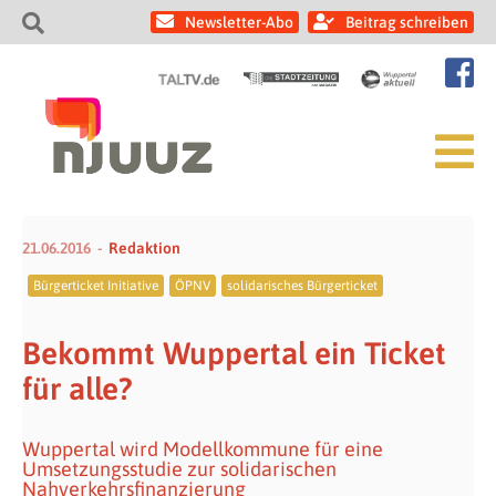
Newsletter-Abo
Beitrag schreiben
21.06.2016
Redaktion
Bürgerticket Initiative
ÖPNV
solidarisches Bürgerticket
Bekommt Wuppertal ein Ticket
für alle?
Wuppertal wird Modellkommune für eine
Umsetzungsstudie zur solidarischen
Nahverkehrsfinanzierung