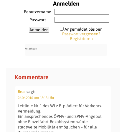
Anmelden
Benutzername
Passwort
Angemeldet bleiben
Passwort vergessen?
Registrieren
Kommentare
Bea
sagt:
26.06.2016 um 18:13 Uhr
Leitlinie Nr. 1 des WI z.B. plädiert für Verkehrs-
Vermeidung.
Ein ansprechendes ÖPNV- und SPNV-Angebot
ohne Einzelfahrt-Bezahlsystem würde
stadtweite Mobilität ermöglichen – für alle