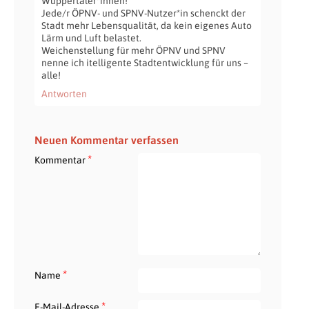
Wuppertaler*innen!
Jede/r ÖPNV- und SPNV-Nutzer*in schenckt der
Stadt mehr Lebensqualität, da kein eigenes Auto
Lärm und Luft belastet.
Weichenstellung für mehr ÖPNV und SPNV
nenne ich itelligente Stadtentwicklung für uns –
alle!
Antworten
Neuen Kommentar verfassen
*
Kommentar
*
Name
*
E-Mail-Adresse