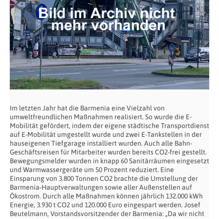
Im letzten Jahr hat die Barmenia eine Vielzahl von
umweltfreundlichen Maßnahmen realisiert. So wurde die E-
Mobilität gefördert, indem der eigene städtische Transportdienst
auf E-Mobilität umgestellt wurde und zwei E-Tankstellen in der
hauseigenen Tiefgarage installiert wurden. Auch alle Bahn-
Geschäftsreisen für Mitarbeiter wurden bereits CO2-frei gestellt.
Bewegungsmelder wurden in knapp 60 Sanitärräumen eingesetzt
und Warmwassergeräte um 50 Prozent reduziert. Eine
Einsparung von 3.800 Tonnen CO2 brachte die Umstellung der
Barmenia-Hauptverwaltungen sowie aller Außenstellen auf
Ökostrom. Durch alle Maßnahmen können jährlich 132.000 kWh
Energie, 3.930 t CO2 und 120.000 Euro eingespart werden. Josef
Beutelmann, Vorstandsvorsitzender der Barmenia: „Da wir nicht