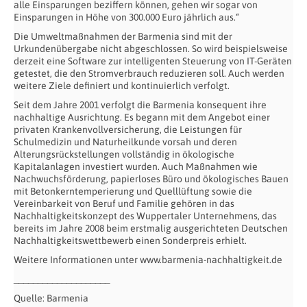
alle Einsparungen beziffern können, gehen wir sogar von
Einsparungen in Höhe von 300.000 Euro jährlich aus.“
Die Umweltmaßnahmen der Barmenia sind mit der
Urkundenübergabe nicht abgeschlossen. So wird beispielsweise
derzeit eine Software zur intelligenten Steuerung von IT-Geräten
getestet, die den Stromverbrauch reduzieren soll. Auch werden
weitere Ziele definiert und kontinuierlich verfolgt.
Seit dem Jahre 2001 verfolgt die Barmenia konsequent ihre
nachhaltige Ausrichtung. Es begann mit dem Angebot einer
privaten Krankenvollversicherung, die Leistungen für
Schulmedizin und Naturheilkunde vorsah und deren
Alterungsrückstellungen vollständig in ökologische
Kapitalanlagen investiert wurden. Auch Maßnahmen wie
Nachwuchsförderung, papierloses Büro und ökologisches Bauen
mit Betonkerntemperierung und Quelllüftung sowie die
Vereinbarkeit von Beruf und Familie gehören in das
Nachhaltigkeitskonzept des Wuppertaler Unternehmens, das
bereits im Jahre 2008 beim erstmalig ausgerichteten Deutschen
Nachhaltigkeitswettbewerb einen Sonderpreis erhielt.
Weitere Informationen unter www.barmenia-nachhaltigkeit.de
____________________
Quelle: Barmenia