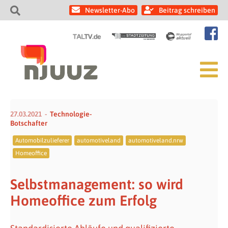
Newsletter-Abo
Beitrag schreiben
27.03.2021
Technologie-
Botschafter
Automobilzulieferer
automotiveland
automotiveland.nrw
Homeoffice
Selbstmanagement: so wird
Homeoffice zum Erfolg