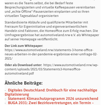
waren es die Teams selbst, die bei Bedarf feste
Besprechungszeiten und virtuelle Kaffeepausen vereinbarten
und „echte Offline“-Pausenzeiten einplanten und so ihren
virtuellen Tagesablauf organisierten
Standardisierte Abläufe und qualifizierte Mitarbeiter mit
Freiraum für Eigeninitiative und eigenverantwortlichem
Handeln sind Faktoren, die Homeoffice zum Erfolg machen. Die
Umfrageergebnisse hat automotiveland.nrw e.V. als Whitepaper
auf seiner Homepage veröffentlicht.
Der Link zum Whitepaper:
https://www.automotiveland.nrw/statements-3-home-office-
neues-arbeiten-in-der-pandemie-ergebnisse-einer-umfrage-02-
2021/
Oder als Download unter:
https://www.automotiveland.nrw/wp-
content/uploads/2021/03/Statements3-Homeoffice-
automotiveland.pdf
Ähnliche Beiträge:
Digitales Deutschland: Drehbuch für eine nachhaltige
Digitalisierung
Statement: Klimaschutzprogramm 2026 unzureichend
BUGA 2031: Zwei Bezirksvertretungen, ein Termin –