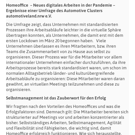
Homeoffice – Neues digitales Arbeiten in der Pandemie –
Ergebnisse einer Umfrage des Automotive Clusters
automotiveland.nrw e.V.
Die Umfrage zeigt, dass Unternehmen mit standardisierten
Prozessen ihre Arbeitsabläufe leichter in die virtuelle Sphäre
übertragen konnten, als Unternehmen, die damit erst mit dem
ersten Lockdown im März 20 begonnen haben. Viele
Unternehmen überlassen es ihren Mitarbeitern, bzw. ihren
Teams die Zusammenarbeit von zu Hause aus selbst zu
organisieren. Dieser Prozess war für die Mitarbeiter vor allem
internationaler Unternehmen einfacher durchzuführen, da ihre
Arbeitsprozesse bereits stark standardisiert waren, um schon im
normalen Alltagsbetrieb länder- und kulturübergreifende
Arbeitsabläufe zu organisieren: Diese Mitarbeiter waren daran
gewöhnt, an virtuellen Meetings teilzunehmen und diese zu
organisieren.
Selbstmanagement ist das Zauberwort für den Erfolg
Wir fragten nach den Vorteilen des Homeoffices und was die
Erfolgsfaktoren sind. Demnach gilt: Die Mitarbeiter bereiten sich
strukturierter auf Meetings vor und arbeiten konzentrierter als
bisher. Selbstständiges Arbeiten, Selbstmanagement, Agilität
und Flexibilität sind Fähigkeiten, die wichtig sind, damit
Homeoffice erfolgreich funktionieren. Wie sich herausstellte,