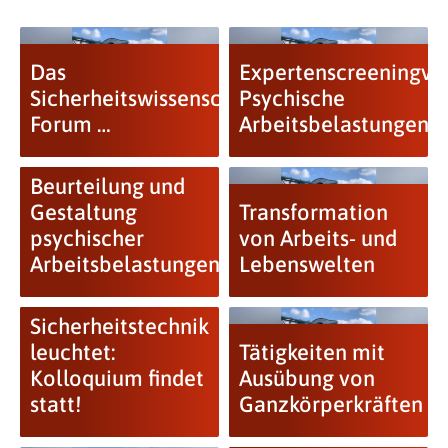
Das
Expertenscreeningve
Sicherheitswissenschaftliche
Psychische
Forum …
Arbeitsbelastungen
Beurteilung und
Gestaltung
Transformation
psychischer
von Arbeits- und
Arbeitsbelastungen
Lebenswelten
Sicherheitstechnik
leuchtet:
Tätigkeiten mit
Kolloquium findet
Ausübung von
statt!
Ganzkörperkräften