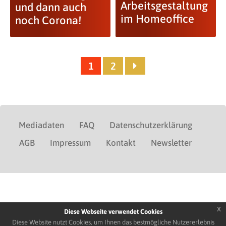
Arbeitsgestaltung
und dann auch
im Homeoffice
noch Corona!
1
2
Mediadaten
FAQ
Datenschutzerklärung
AGB
Impressum
Kontakt
Newsletter
x
Diese Webseite verwendet Cookies
Diese Website nutzt Cookies, um Ihnen das bestmögliche Nutzererlebnis