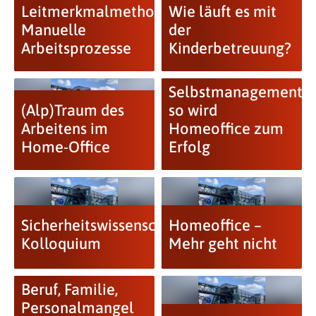
Leitmerkmalmethode
Wie läuft es mit
Manuelle
der
Arbeitsprozesse
Kinderbetreuung?
Selbstmanagement:
(Alp)Traum des
so wird
Arbeitens im
Homeoffice zum
Home-Office
Erfolg
Sicherheitswissenschaftliches
Homeoffice –
Kolloquium
Mehr geht nicht
Beruf, Familie,
Personalmangel