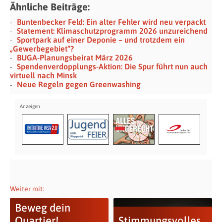
Ähnliche Beiträge:
Buntenbecker Feld: Ein alter Fehler wird neu verpackt
Statement: Klimaschutzprogramm 2026 unzureichend
Sportpark auf einer Deponie – und trotzdem ein
„Gewerbegebiet“?
BUGA-Planungsbeirat März 2026
Spendenverdopplungs-Aktion: Die Spur führt nun auch
virtuell nach Minsk
Neue Regeln gegen Greenwashing
Weiter mit:
Beweg dein
Quartier!
Stimmungsvolles