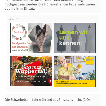
dem Verletzten musste an Seilen den steilen Abhang
hochgezogen werden. Die Höhenretter der Feuerwehr waren
ebenfalls im Einsatz
Die Schwebebahn fuhr während des Einsatzes nicht. (C.O)