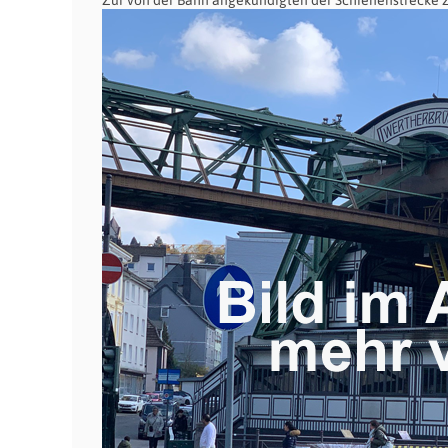
Zur von der Bahn angekündigten
der Schienenstrecke 