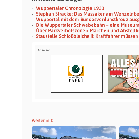
Wuppertaler Chronologie 1933
Stephan Stracke: Das Massaker am Wenzelnb
Wuppertal mit dem Bundesverdunstkreuz aus
Die Wuppertaler Schwebebahn – eine Museu
Über Parkverbotszonen-Märchen und Abstellb
Staustelle Schloßbleiche Ⅱ: Kraftfahrer müssen 
Weiter mit: