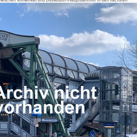
zwischen Vohwinkel und Düsseldorf-Hauptbahnhof in den nächsten