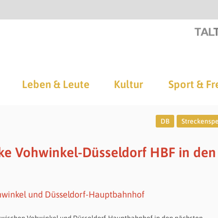
Leben & Leute
Kultur
Sport & Fr
DB
Streckensp
ke Vohwinkel-Düsseldorf HBF in den
hwinkel und Düsseldorf-Hauptbahnhof