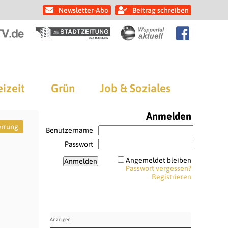
Newsletter-Abo
Beitrag schreiben
eizeit
Grün
Job & Soziales
Anmelden
errung
Benutzername
Passwort
Angemeldet bleiben
Passwort vergessen?
Registrieren