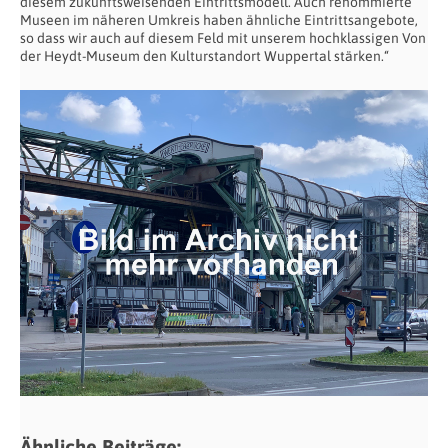
diesem zukunftsweisenden Eintrittsmodell. Auch renommierte
Museen im näheren Umkreis haben ähnliche Eintrittsangebote,
so dass wir auch auf diesem Feld mit unserem hochklassigen Von
der Heydt-Museum den Kulturstandort Wuppertal stärken.“
Ähnliche Beiträge: