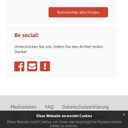
Be social!
Unterstützen Sie uns, indem Sie den Artikel teilen.
Danke!
Mediadaten
FAQ
Datenschutzerklärung
x
Diese Webseite verwendet Cookies
AGB
Impressum
Kontakt
Newsletter
Diese Website nutzt Cookies, um Ihnen das bestmögliche Nutzererlebnis
bieten zu können.