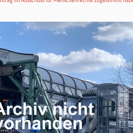
Antrag im Ausschuss für Menschenrechte zugestimmt hab