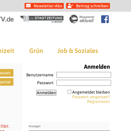
Newsletter-Abo
Beitrag schreiben
eizeit
Grün
Job & Soziales
Anmelden
ausen
Benutzername
ertal
Passwort
Angemeldet bleiben
Passwort vergessen?
Registrieren
iter.