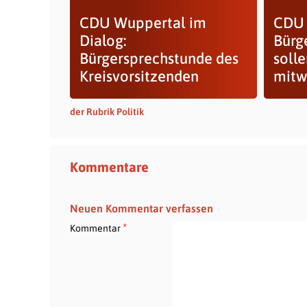
CDU Wuppertal im
CDU 
Dialog:
Bürg
Bürgersprechstunde des
soll
Kreisvorsitzenden
mitwi
der Rubrik Politik
Kommentare
Neuen Kommentar verfassen
*
Kommentar