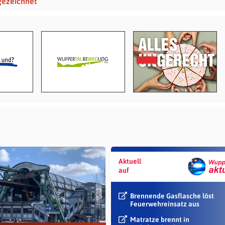
gezeichnet
Aktuell
auf
Brennende Gasflasche löst
Feuerwehreinsatz aus
Matratze brennt in