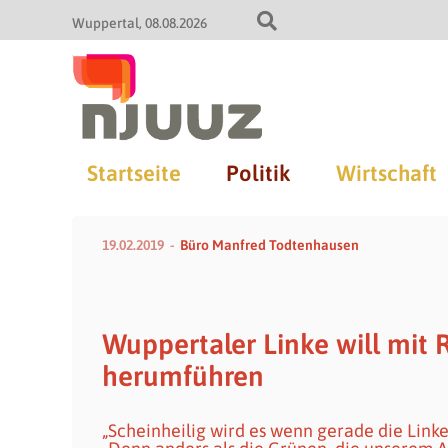
Wuppertal
08.08.2026
Startseite
Politik
Wirtschaft
19.02.2019
Büro Manfred Todtenhausen
Wuppertaler Linke will mit
herumführen
„Scheinheilig wird es wenn gerade die Linke