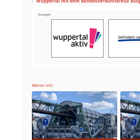
Wuppertal mit dem Bundesverdunstkreuz aus
Weiter mit: