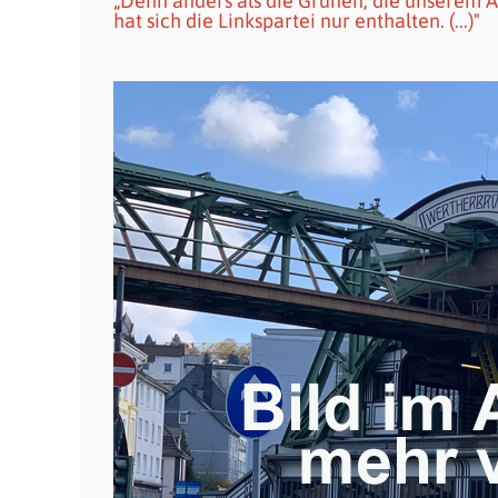
„Denn anders als die Grünen, die unserem 
hat sich die Linkspartei nur enthalten. (...)"