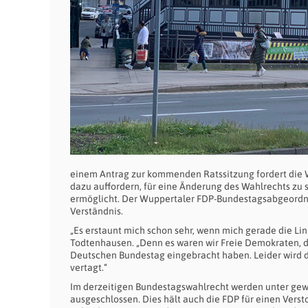
einem Antrag zur kommenden Ratssitzung fordert die 
dazu auffordern, für eine Änderung des Wahlrechts zu
ermöglicht. Der Wuppertaler FDP-Bundestagsabgeordne
Verständnis.
„Es erstaunt mich schon sehr, wenn mich gerade die Lin
Todtenhausen. „Denn es waren wir Freie Demokraten, di
Deutschen Bundestag eingebracht haben. Leider wird 
vertagt.“
Im derzeitigen Bundestagswahlrecht werden unter g
ausgeschlossen. Dies hält auch die FDP für einen Vers