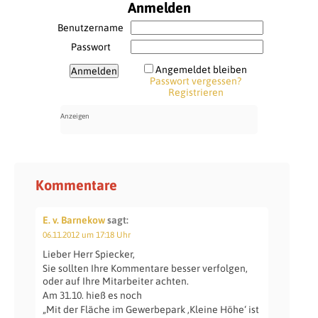
Anmelden
Benutzername
Passwort
Angemeldet bleiben
Passwort vergessen?
Registrieren
Kommentare
E. v. Barnekow
sagt:
06.11.2012 um 17:18 Uhr
Lieber Herr Spiecker,
Sie sollten Ihre Kommentare besser verfolgen,
oder auf Ihre Mitarbeiter achten.
Am 31.10. hieß es noch
„Mit der Fläche im Gewerbepark ‚Kleine Höhe‘ ist