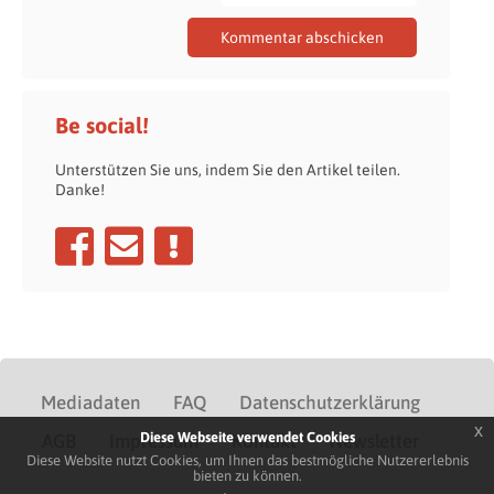
Be social!
Unterstützen Sie uns, indem Sie den Artikel teilen.
Danke!
Mediadaten
FAQ
Datenschutzerklärung
x
Diese Webseite verwendet Cookies
AGB
Impressum
Kontakt
Newsletter
Diese Website nutzt Cookies, um Ihnen das bestmögliche Nutzererlebnis
bieten zu können.