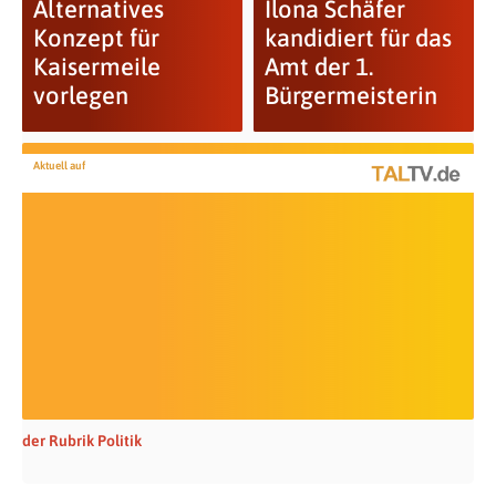
Alternatives
Ilona Schäfer
Konzept für
kandidiert für das
Kaisermeile
Amt der 1.
vorlegen
Bürgermeisterin
Aktuell auf
der Rubrik Politik