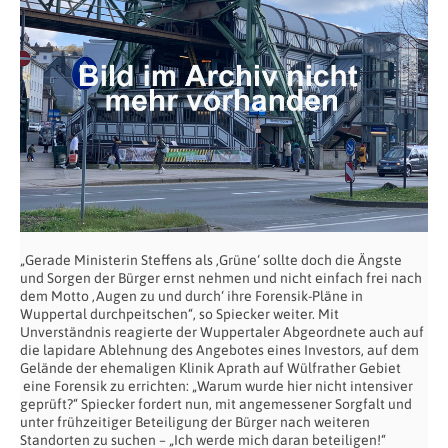
„Gerade Ministerin Steffens als ‚Grüne‘ sollte doch die Ängste
und Sorgen der Bürger ernst nehmen und nicht einfach frei nach
dem Motto ‚Augen zu und durch‘ ihre Forensik-Pläne in
Wuppertal durchpeitschen“, so Spiecker weiter. Mit
Unverständnis reagierte der Wuppertaler Abgeordnete auch auf
die lapidare Ablehnung des Angebotes eines Investors, auf dem
Gelände der ehemaligen Klinik Aprath auf Wülfrather Gebiet
eine Forensik zu errichten: „Warum wurde hier nicht intensiver
geprüft?“ Spiecker fordert nun, mit angemessener Sorgfalt und
unter frühzeitiger Beteiligung der Bürger nach weiteren
Standorten zu suchen – „Ich werde mich daran beteiligen!“