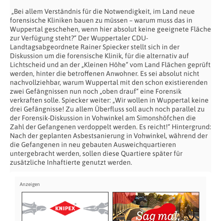
„Bei allem Verständnis für die Notwendigkeit, im Land neue
forensische Kliniken bauen zu müssen – warum muss das in
Wuppertal geschehen, wenn hier absolut keine geeignete Fläche
zur Verfügung steht?“ Der Wuppertaler CDU-
Landtagsabgeordnete Rainer Spiecker stellt sich in der
Diskussion um die forensische Klinik, für die alternativ auf
Lichtscheid und an der „Kleinen Höhe“ vom Land Flächen geprüft
werden, hinter die betroffenen Anwohner. Es sei absolut nicht
nachvollziehbar, warum Wuppertal mit den schon existierenden
zwei Gefängnissen nun noch „oben drauf“ eine Forensik
verkraften solle. Spiecker weiter: „Wir wollen in Wuppertal keine
drei Gefängnisse! Zu allem Überfluss soll auch noch parallel zu
der Forensik-Diskussion in Vohwinkel am Simonshöfchen die
Zahl der Gefangenen verdoppelt werden. Es reicht!“ Hintergrund:
Nach der geplanten Asbestsanierung in Vohwinkel, während der
die Gefangenen in neu gebauten Ausweichquartieren
untergebracht werden, sollen diese Quartiere später für
zusätzliche Inhaftierte genutzt werden.