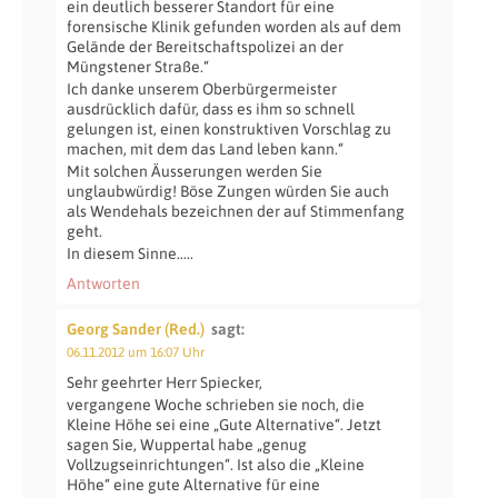
ein deutlich besserer Standort für eine
forensische Klinik gefunden worden als auf dem
Gelände der Bereitschaftspolizei an der
Müngstener Straße.“
Ich danke unserem Oberbürgermeister
ausdrücklich dafür, dass es ihm so schnell
gelungen ist, einen konstruktiven Vorschlag zu
machen, mit dem das Land leben kann.“
Mit solchen Äusserungen werden Sie
unglaubwürdig! Böse Zungen würden Sie auch
als Wendehals bezeichnen der auf Stimmenfang
geht.
In diesem Sinne…..
Antworten
Georg Sander (Red.)
sagt:
06.11.2012 um 16:07 Uhr
Sehr geehrter Herr Spiecker,
vergangene Woche schrieben sie noch, die
Kleine Höhe sei eine „Gute Alternative“. Jetzt
sagen Sie, Wuppertal habe „genug
Vollzugseinrichtungen“. Ist also die „Kleine
Höhe“ eine gute Alternative für eine