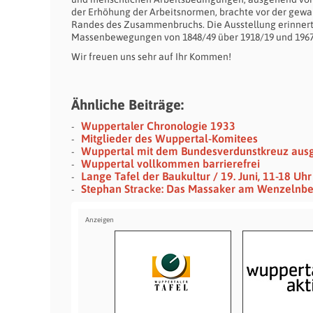
der Erhöhung der Arbeitsnormen, brachte vor der gewa
Randes des Zusammenbruchs. Die Ausstellung erinnert a
Massenbewegungen von 1848/49 über 1918/19 und 1967/
Wir freuen uns sehr auf Ihr Kommen!
Ähnliche Beiträge:
Wuppertaler Chronologie 1933
Mitglieder des Wuppertal-Komitees
Wuppertal mit dem Bundesverdunstkreuz aus
Wuppertal vollkommen barrierefrei
Lange Tafel der Baukultur / 19. Juni, 11-18 U
Stephan Stracke: Das Massaker am Wenzelnb