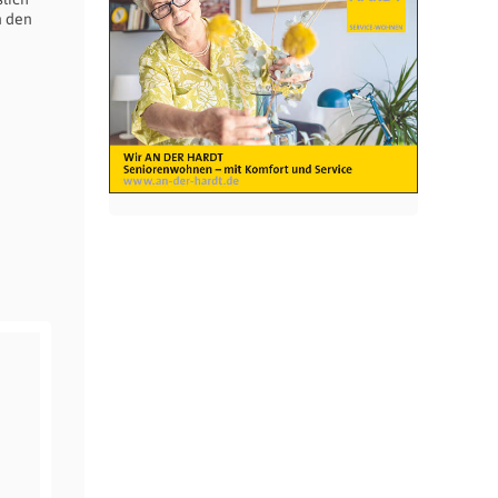
n den