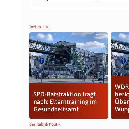
Weiter mit:
WDR-
SPD-Ratsfraktion fragt
beri
nach: Elterntraining im
Über
Gesundheitsamt
Wupp
der Rubrik Politik