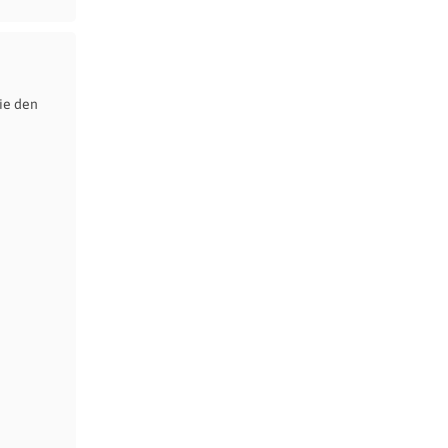
ie den