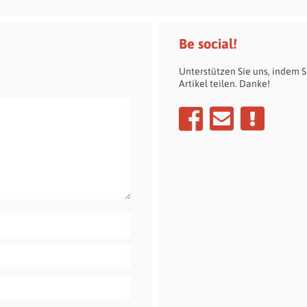
Be social!
Unterstützen Sie uns, indem S
Artikel teilen. Danke!