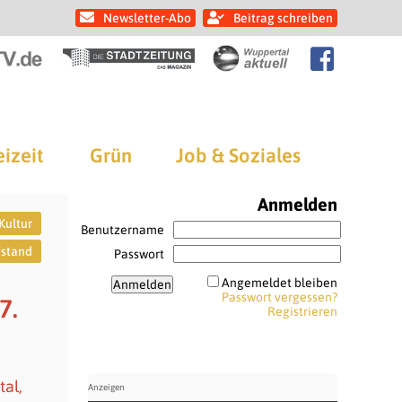
Newsletter-Abo
Beitrag schreiben
eizeit
Grün
Job & Soziales
Anmelden
Kultur
Benutzername
fstand
Passwort
Angemeldet bleiben
Passwort vergessen?
7.
Registrieren
tal,