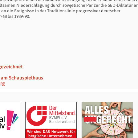
ltsamen Niederschlagung durch sowjetische Panzer die SED-Diktatur a
n die Ereignisse in der Traditionslinie progressiver deutscher
68 bis 1989/90.
gezeichnet
hr am Schauspielhaus
erg