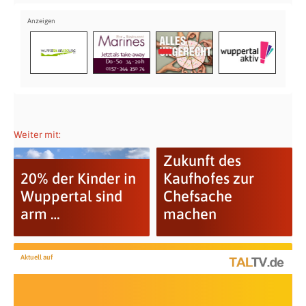
Weiter mit:
Zukunft des
20% der Kinder in
Kaufhofes zur
Wuppertal sind
Chefsache
arm …
machen
Aktuell auf