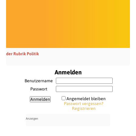
der Rubrik Politik
Anmelden
Benutzername
Passwort
Angemeldet bleiben
Passwort vergessen?
Registrieren