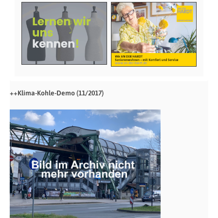
++Klima-Kohle-Demo (11/2017)