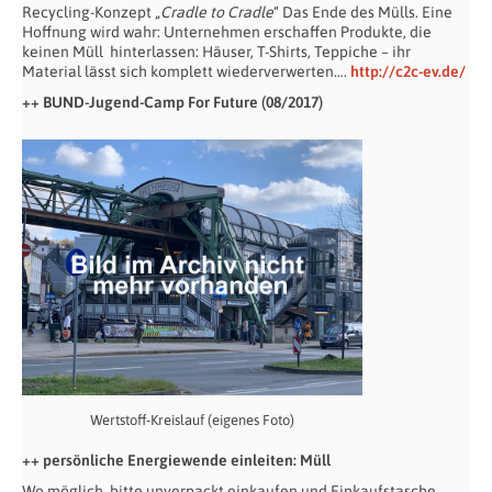
Recycling-Konzept „
Cradle to Cradle
“ Das Ende des Mülls. Eine
Hoffnung wird wahr: Unternehmen erschaffen Produkte, die
keinen Müll
hinterlassen: Häuser, T-Shirts, Teppiche – ihr
Material lässt sich komplett wiederverwerten….
http://c2c-ev.de/
++ BUND-Jugend-Camp For Future (08/2017)
Wertstoff-Kreislauf (eigenes Foto)
++ persönliche Energiewende einleiten: Müll
Wo möglich, bitte unverpackt einkaufen und Einkaufstasche