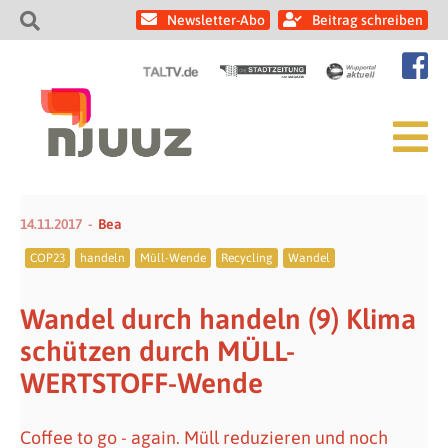
Newsletter-Abo
Beitrag schreiben
14.11.2017
Bea
COP23
handeln
Müll-Wende
Recycling
Wandel
Wandel durch handeln (9) Klima
schützen durch MÜLL-
WERTSTOFF-Wende
Coffee to go - again. Müll reduzieren und noch