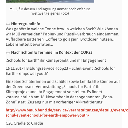
Müll, für dessen Endlagerung immer noch offen ist,
weltweit (eigenes Foto)
++ Hintergrundinfo
Was gehört in welche Tonne bzw. in welchen Sack? Wie können
wir Müll vermeiden? Papier- und Plastik-verbrauch eindämmen.
Aufladbare Batterien, Coffee to go again, Brotdosen nutzen…
Lebensmittel bevorraten…
++ Nachrichten & Termine im Kontext der COP23
„Schools for Earth“ ihr Klimaprojekt und ihr Engagement
16.11.2017 ǀ Bildungsservice #cop23 – Schul-Event „Schools for
Earth – empower youth“
Einzelne Schülerinnen und Schüler sowie Lehrkräfte können auf
der Greenpeace-Veranstaltung „Schools for Earth“ ihr
Klimaprojekt und ihr Engagement vorstellen. Es findet
voraussichtlich am 16. November in der sogenannten „Bonn-
Zone“ statt. Zugang nur mit vorheriger Akkreditierung.
http://www.bmub.bund.de/service/veranstaltungen/details/event/
schul-event-schools-for-earth-empower-youth/
C2C Cradle to Cradle