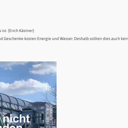
 ist. (Erich Kästner)
nd Geschenke kosten Energie und Wasser. Deshalb sollten dies auch kei