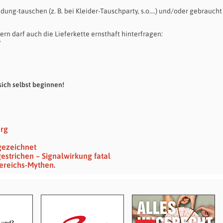
ung-tauschen (z. B. bei Kleider-Tauschparty, s.o.…) und/oder gebraucht
rn darf auch die Lieferkette ernsthaft hinterfragen:
?
ich selbst beginnen!
erg
gezeichnet
gestrichen – Signalwirkung fatal
ereichs-Mythen.