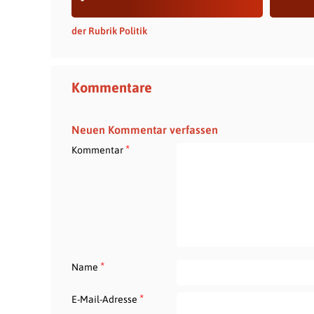
der Rubrik Politik
Kommentare
Neuen Kommentar verfassen
*
Kommentar
*
Name
*
E-Mail-Adresse