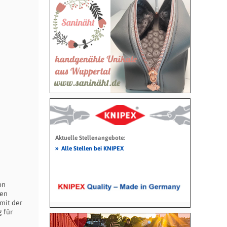
Aktuelle Stellenangebote:
»
Alle Stellen bei KNIPEX
on
uen
mit der
 für