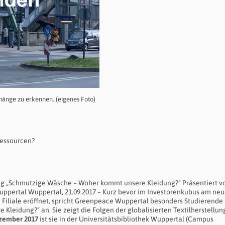
nge zu erkennen. (eigenes Foto)
Ressourcen?
ng „Schmutzige Wäsche – Woher kommt unsere Kleidung?“ Präsentiert v
uppertal Wuppertal, 21.09.2017 – Kurz bevor im Investorenkubus am ne
Filiale eröffnet, spricht Greenpeace Wuppertal besonders Studierende 
eidung?“ an. Sie zeigt die Folgen der globalisierten Textilherstellung
ezember 2017
ist sie in der Universitätsbibliothek Wuppertal (Campus