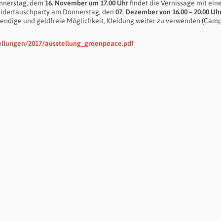
onnerstag, dem
16. November um 17.00 Uhr
findet die Vernissage mit ein
Kleidertauschparty am Donnerstag, den
07. Dezember von 16.00 – 20.00 Uh
ndige und geldfreie Möglichkeit, Kleidung weiter zu verwenden (Cam
tellungen/2017/ausstellung_greenpeace.pdf