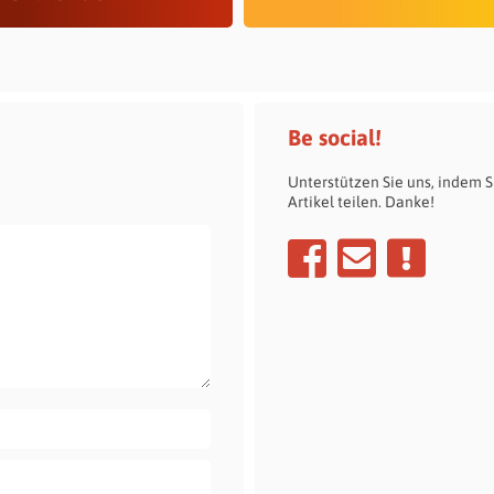
Be social!
Unterstützen Sie uns, indem S
Artikel teilen. Danke!