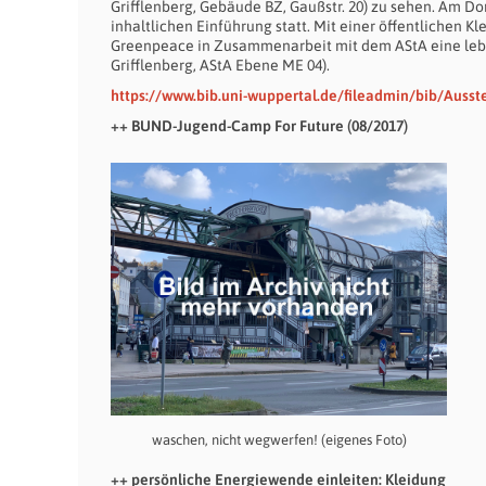
Grifflenberg, Gebäude BZ, Gaußstr. 20) zu sehen. Am D
inhaltlichen Einführung statt. Mit einer öffentlichen 
Greenpeace in Zusammenarbeit mit dem AStA eine lebe
Grifflenberg, AStA Ebene ME 04).
https://www.bib.uni-wuppertal.de/fileadmin/bib/Auss
++ BUND-Jugend-Camp For Future (08/2017)
waschen, nicht wegwerfen! (eigenes Foto)
++ persönliche Energiewende einleiten: Kleidung