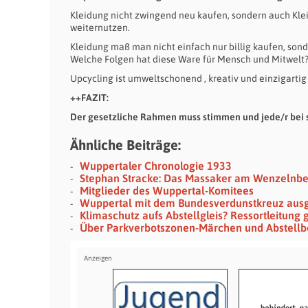
Kleidung nicht zwingend neu kaufen, sondern auch Kleid
weiternutzen.
Kleidung maß man nicht einfach nur billig kaufen, sonde
Welche Folgen hat diese Ware für Mensch und Mitwelt
Upcycling ist umweltschonend , kreativ und einzigartig
++FAZIT:
Der gesetzliche Rahmen muss stimmen und jede/r bei s
Ähnliche Beiträge:
Wuppertaler Chronologie 1933
Stephan Stracke: Das Massaker am Wenzelnb
Mitglieder des Wuppertal-Komitees
Wuppertal mit dem Bundesverdunstkreuz aus
Klimaschutz aufs Abstellgleis? Ressortleitung 
Über Parkverbotszonen-Märchen und Abstellb