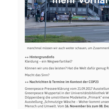
manchmal müssen wir auch weiter schauen, um Zusammenhä
++ Hintergrundinfo
Kleidung – ein Wegwerfartikel?
Können wir uns das leisten? Hat die Welt dafür genug 
Macht das Sinn?
++ Nachrichten & Termine im Kontext der COP23
Greenpeace-Presseerklärung vom 21.09.2017 Ausstellu
Greenpeace Wuppertal in der Universitätsbibliothek W
Döppersberg die umstrittene Modekette „Primark“ eine 
Ausstellung „Schmutzige Wäsche – Woher kommt unsere Kl
Mensch und Umwelt. Vom
16. November bis zum 08. D