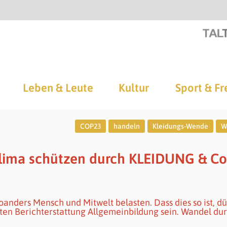
Leben & Leute
Kultur
Sport & Fr
COP23
handeln
Kleidungs-Wende
W
Klima schützen durch KLEIDUNG & Co
anders Mensch und Mitwelt belasten. Dass dies so ist, dü
ten Berichterstattung Allgemeinbildung sein. Wandel du