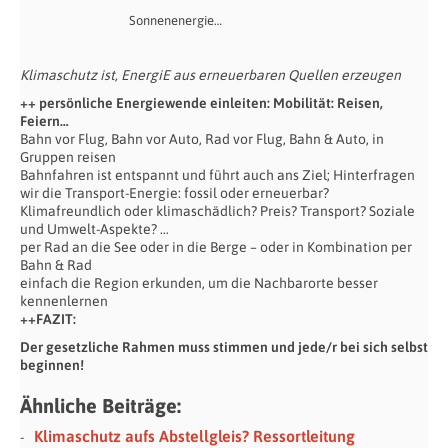
Sonnenenergie…
Klimaschutz ist, EnergiE aus erneuerbaren Quellen erzeugen
++ persönliche Energiewende einleiten: Mobilität: Reisen,
Feiern…
Bahn vor Flug, Bahn vor Auto, Rad vor Flug, Bahn & Auto, in
Gruppen reisen
Bahnfahren ist entspannt und führt auch ans Ziel; Hinterfragen
wir die Transport-Energie: fossil oder erneuerbar?
Klimafreundlich oder klimaschädlich? Preis? Transport? Soziale
und Umwelt-Aspekte? …
per Rad an die See oder in die Berge – oder in Kombination per
Bahn & Rad
einfach die Region erkunden, um die Nachbarorte besser
kennenlernen
++FAZIT:
Der gesetzliche Rahmen muss stimmen und jede/r bei sich selbst
beginnen!
Ähnliche Beiträge:
Klimaschutz aufs Abstellgleis? Ressortleitung