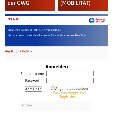
der GWG
(MOBILITÄT)
Aktuell auf
Brennende Gasflasche löst Feuerwehreinsatz aus
Matratze brennt in Mehrfamilienhaus – Rauchmelder warnen Bewohner
der Rubrik Politik
Anmelden
Benutzername
Passwort
Angemeldet bleiben
Passwort vergessen?
Registrieren