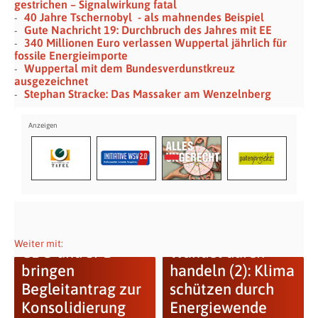
gestrichen – Signalwirkung fatal
40 Jahre Tschernobyl - als mahnendes Beispiel
Gute Nachricht 19: Durchbruch des Jahres mit EE
340 Millionen Euro verlassen Wuppertal jährlich für
fossile Energieimporte
Wuppertal mit dem Bundesverdunstkreuz
ausgezeichnet
Stephan Stracke: Das Massaker am Wenzelnberg
Weiter mit:
CDU und SPD
Wandel durch
bringen
handeln (2): Klima
Begleitantrag zur
schützen durch
Konsolidierung
Energiewende