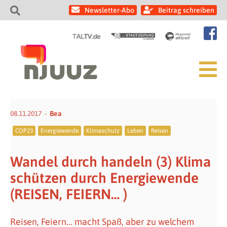
Newsletter-Abo
Beitrag schreiben
08.11.2017
Bea
COP23
Energiewende
Klimaschutz
Leben
Reisen
Wandel durch handeln (3) Klima
schützen durch Energiewende
(REISEN, FEIERN… )
Reisen, Feiern... macht Spaß, aber zu welchem