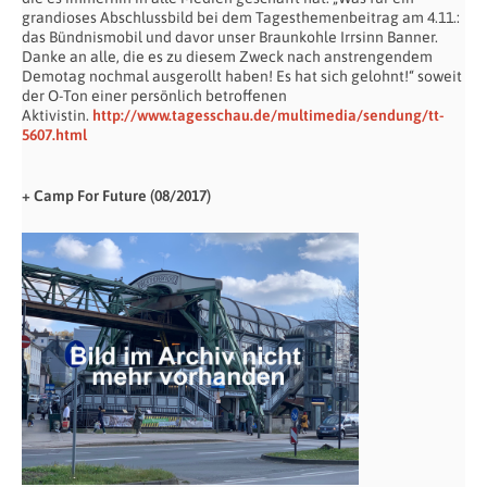
grandioses Abschlussbild bei dem Tagesthemenbeitrag am 4.11.:
das Bündnismobil und davor unser Braunkohle Irrsinn Banner.
Danke an alle, die es zu diesem Zweck nach anstrengendem
Demotag nochmal ausgerollt haben! Es hat sich gelohnt!“ soweit
der O-Ton einer persönlich betroffenen
Aktivistin.
http://www.tagesschau.de/multimedia/sendung/tt-
5607.html
+ Camp For Future (08/2017)