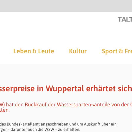
Leben & Leute
Kultur
Sport & Fr
serpreise in Wuppertal erhärtet sic
W) hat den Rückkauf der Wassersparten¬anteile von der
lten.
das Bundeskartellamt an­geschrieben und um Auskunft über ein
orger – darunter auch die WSW – zu erhalten.