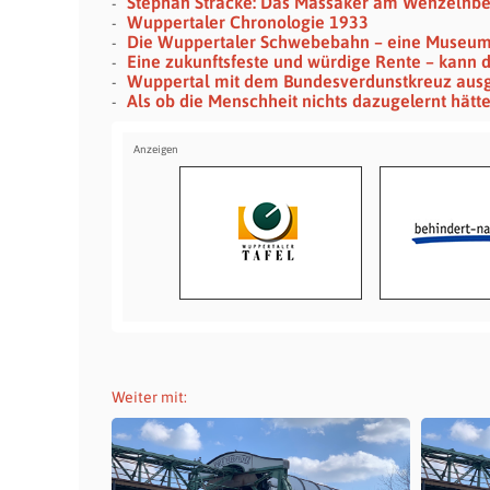
Stephan Stracke: Das Massaker am Wenzelnb
Wuppertaler Chronologie 1933
Die Wuppertaler Schwebebahn – eine Museu
Eine zukunftsfeste und würdige Rente – kann d
Wuppertal mit dem Bundesverdunstkreuz aus
Als ob die Menschheit nichts dazugelernt hätt
Weiter mit: