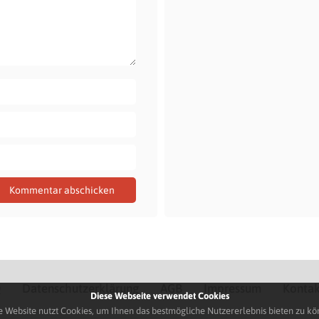
Q
Datenschutzerklärung
AGB
Impressum
Kontak
Diese Webseite verwendet Cookies
e Website nutzt Cookies, um Ihnen das bestmögliche Nutzererlebnis bieten zu kö