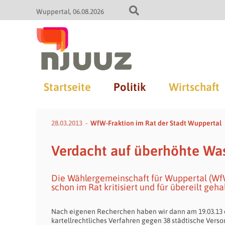
Wuppertal
06.08.2026
Startseite
Politik
Wirtschaft
28.03.2013
WfW-Fraktion im Rat der Stadt Wuppertal
Verdacht auf überhöhte Was
Die Wählergemeinschaft für Wuppertal (Wf
schon im Rat kritisiert und für übereilt geha
Nach eigenen Recherchen haben wir dann am 19.03.13 
kartellrechtliches Verfahren gegen 38 städti­sche Vers