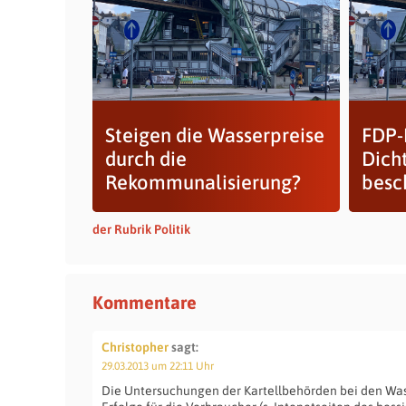
Steigen die Wasserpreise
FDP-
durch die
Dich
Rekommunalisierung?
besc
der Rubrik Politik
Kommentare
Christopher
sagt:
29.03.2013 um 22:11 Uhr
Die Untersuchungen der Kartellbehörden bei den Wa