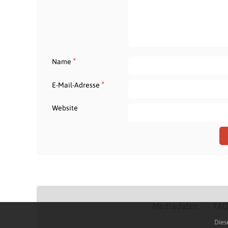
*
Name
*
E-Mail-Adresse
Website
Mediadaten
FA
Dies