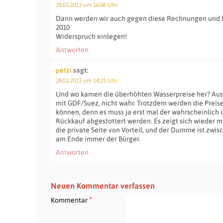
28.03.2013 um 16:06 Uhr
Dann werden wir auch gegen diese Rechnungen und 
2010
Widerspruch einlegen!
Antworten
petzi
sagt:
28.03.2013 um 14:25 Uhr
Und wo kamen die überhöhten Wasserpreise her? Aus 
mit GDF/Suez, nicht wahr. Trotzdem werden die Preise 
können, denn es muss ja erst mal der wahrscheinlich 
Rückkauf abgestottert werden. Es zeigt sich wieder ma
die private Seite von Vorteil, und der Dumme ist zw
am Ende immer der Bürger.
Antworten
Neuen Kommentar verfassen
*
Kommentar