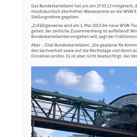
Das Bundeskartellamt hat uns am 27.03.13 mittgeteilt, 
missbräuchlich überhöhter Wasser­preise an die WSW Ene
Stellungnahme gegeben.
„Zufälligerweise wird am 1. Mai 2013 die neue WSW-To
gehen; der zeitliche Zusammenhang ist auffallend! Wi
Bundeskartellamtes entgehen will, sagt der Fraktionsvo
Aber – Zitat Bundeskartellamt: „Die geplante Re-Komm
den Sachverhalt sowie auf die Rechtslage und damit au
Einzelnen prüfen. Es ist aber nicht beabsichtigt, das 