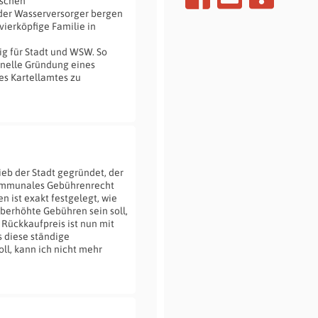
ischen
 der Wasserversorger bergen
vierköpfige Familie in
ig für Stadt und WSW. So
nelle Gründung eines
es Kartellamtes zu
eb der Stadt gegründet, der
kommunales Gebührenrecht
 ist exakt festgelegt, wie
überhöhte Gebühren sein soll,
Rückkaufpreis ist nun mit
s diese ständige
ll, kann ich nicht mehr