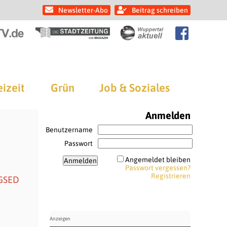
Newsletter-Abo
Beitrag schreiben
eizeit
Grün
Job & Soziales
Anmelden
Benutzername
Passwort
h
Angemeldet bleiben
Passwort vergessen?
Registrieren
 GSED