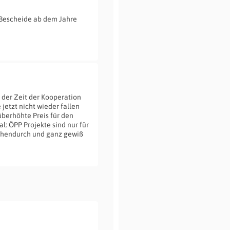
Bescheide ab dem Jahre
der Zeit der Kooperation
jetzt nicht wieder fallen
überhöhte Preis für den
l: ÖPP Projekte sind nur für
ischendurch und ganz gewiß