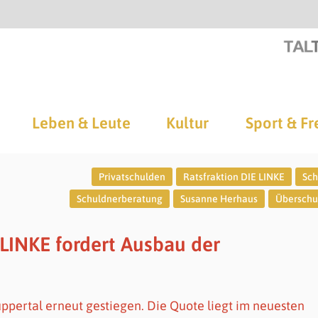
Leben & Leute
Kultur
Sport & Fr
Privatschulden
Ratsfraktion DIE LINKE
Sch
Schuldnerberatung
Susanne Herhaus
Überschu
LINKE fordert Ausbau der
uppertal erneut gestiegen. Die Quote liegt im neuesten