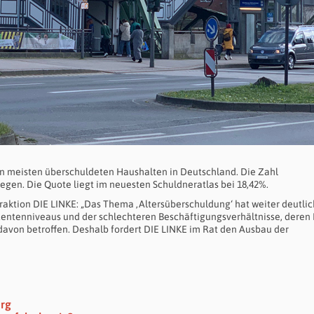
den meisten überschuldeten Haushalten in Deutschland. Die Zahl
egen. Die Quote liegt im neuesten Schuldneratlas bei 18,42%.
raktion DIE LINKE: „Das Thema ‚Altersüberschuldung‘ hat weiter deutlic
entenniveaus und der schlechteren Beschäftigungsverhältnisse, deren
davon betroffen. Deshalb fordert DIE LINKE im Rat den Ausbau der
erg