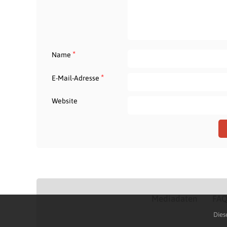
*
Name
*
E-Mail-Adresse
Website
Mediadaten
FA
Dies