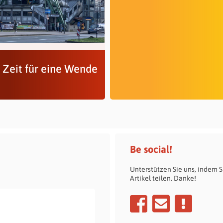
t Zeit für eine Wende
Be social!
Unterstützen Sie uns, indem S
Artikel teilen. Danke!