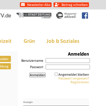
Newsletter-Abo
Beitrag schreiben
eizeit
Grün
Job & Soziales
Anmelden
ulden
Benutzername
ldung
Passwort
Angemeldet bleiben
Passwort vergessen?
Registrieren