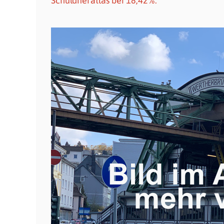
Schuldneratlas bei 18,42%.