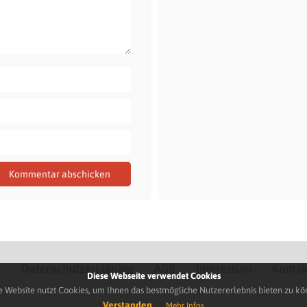
Q
Datenschutzerklärung
AGB
Impressum
Kontak
Diese Webseite verwendet Cookies
e Website nutzt Cookies, um Ihnen das bestmögliche Nutzererlebnis bieten zu kö
Verstanden
Mehr Infos