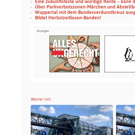
Eine zukunftsfeste und würdige Rente – kann d
Über Parkverbotszonen-Märchen und Abstellb
Wuppertal mit dem Bundesverdunstkreuz aus
Bildet Herbstzeitlosen-Banden!
Weiter mit: