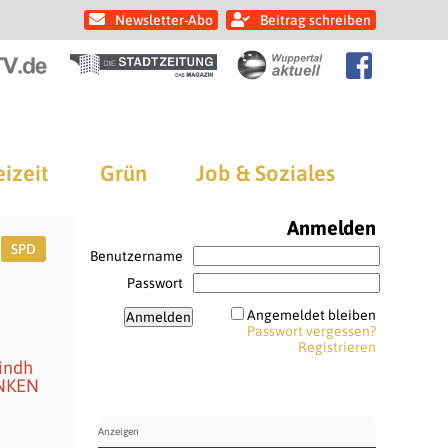
Newsletter-Abo
Beitrag schreiben
eizeit
Grün
Job & Soziales
Anmelden
SPD
Benutzername
Passwort
Angemeldet bleiben
Passwort vergessen?
Registrieren
Lindh
INKEN