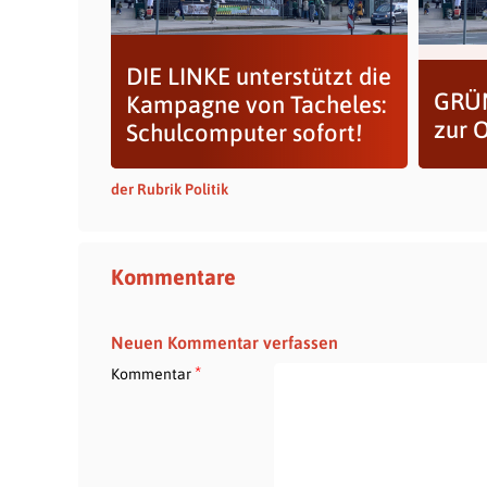
DIE LINKE unterstützt die
GRÜN
Kampagne von Tacheles:
zur 
Schulcomputer sofort!
der Rubrik Politik
Kommentare
Neuen Kommentar verfassen
*
Kommentar