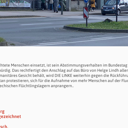
chtete Menschen einsetzt, ist sein Abstimmungsverhalten im Bundestag 
ürdig. Das rechtfertigt den Anschlag auf das Büro von Helge Lindh alle
umanitäres Gesicht behält, wird DIE LINKE weiterhin gegen die Rückführ
tan protestieren, sich für die Aufnahme von mehr Menschen auf der Flu
echischen Flüchtlingslagern anprangern..
erg
gezeichnet
sch.