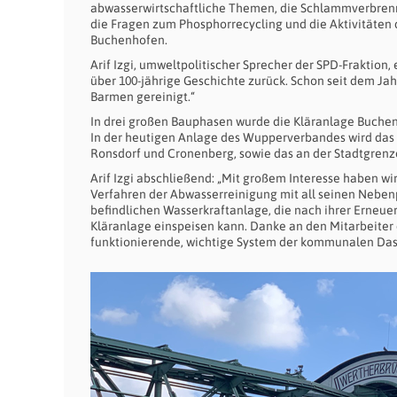
abwasserwirtschaftliche Themen, die Schlammverbren
die Fragen zum Phosphorrecycling und die Aktivitäte
Buchenhofen.
Arif Izgi, umweltpolitischer Sprecher der SPD-Fraktion
über 100-jährige Geschichte zurück. Schon seit dem Jah
Barmen gereinigt.“
In drei großen Bauphasen wurde die Kläranlage Buche
In der heutigen Anlage des Wupperverbandes wird da
Ronsdorf und Cronenberg, sowie das an der Stadtgrenz
Arif Izgi abschließend: „Mit großem Interesse haben w
Verfahren der Abwasserreinigung mit all seinen Nebenpr
befindlichen Wasserkraftanlage, die nach ihrer Erneue
Kläranlage einspeisen kann. Danke an den Mitarbeiter
funktionierende, wichtige System der kommunalen Das