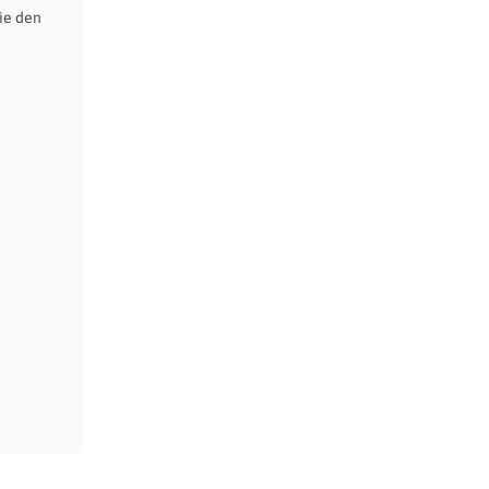
ie den