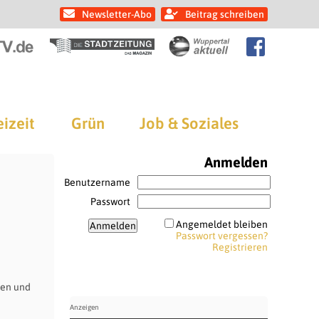
Newsletter-Abo
Beitrag schreiben
eizeit
Grün
Job & Soziales
Anmelden
Benutzername
Passwort
Angemeldet bleiben
Passwort vergessen?
Registrieren
fen und