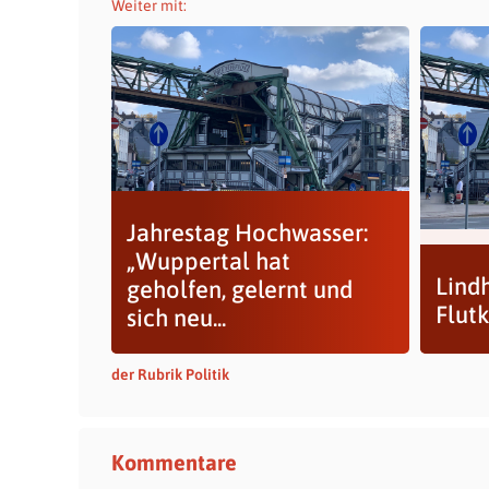
Weiter mit:
Jahrestag Hochwasser:
„Wuppertal hat
Lind
geholfen, gelernt und
Flut
sich neu...
der Rubrik Politik
Kommentare