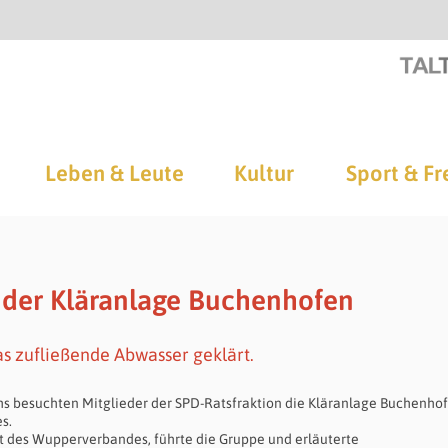
Leben & Leute
Kultur
Sport & Fr
n der Kläranlage Buchenhofen
s zufließende Abwasser geklärt.
 besuchten Mitglieder der SPD-Ratsfraktion die Kläranlage Buchenho
s.
t des Wupperverbandes, führte die Gruppe und erläuterte