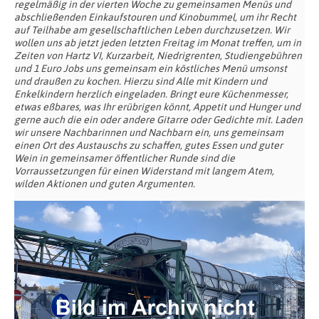
regelmäßig in der vierten Woche zu gemeinsamen Menüs und
abschließenden Einkaufstouren und Kinobummel, um ihr Recht
auf Teilhabe am gesellschaftlichen Leben durchzusetzen. Wir
wollen uns ab jetzt jeden letzten Freitag im Monat treffen, um in
Zeiten von Hartz VI, Kurzarbeit, Niedrigrenten, Studiengebühren
und 1 Euro Jobs uns gemeinsam ein köstliches Menü umsonst
und draußen zu kochen. Hierzu sind Alle mit Kindern und
Enkelkindern herzlich eingeladen. Bringt eure Küchenmesser,
etwas eßbares, was Ihr erübrigen könnt, Appetit und Hunger und
gerne auch die ein oder andere Gitarre oder Gedichte mit. Laden
wir unsere Nachbarinnen und Nachbarn ein, uns gemeinsam
einen Ort des Austauschs zu schaffen, gutes Essen und guter
Wein in gemeinsamer öffentlicher Runde sind die
Vorraussetzungen für einen Widerstand mit langem Atem,
wilden Aktionen und guten Argumenten.