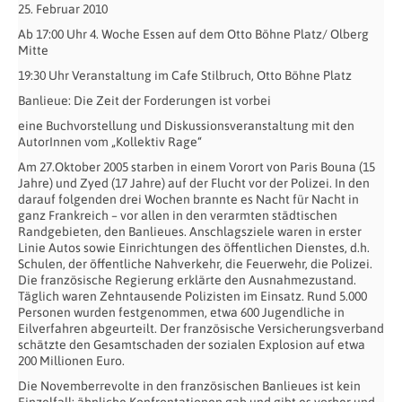
25. Februar 2010
Ab 17:00 Uhr 4. Woche Essen auf dem Otto Böhne Platz/ Olberg
Mitte
19:30 Uhr Veranstaltung im Cafe Stilbruch, Otto Böhne Platz
Banlieue: Die Zeit der Forderungen ist vorbei
eine Buchvorstellung und Diskussionsveranstaltung mit den
AutorInnen vom „Kollektiv Rage“
Am 27.Oktober 2005 starben in einem Vorort von Paris Bouna (15
Jahre) und Zyed (17 Jahre) auf der Flucht vor der Polizei. In den
darauf folgenden drei Wochen brannte es Nacht für Nacht in
ganz Frankreich – vor allen in den verarmten städtischen
Randgebieten, den Banlieues. Anschlagsziele waren in erster
Linie Autos sowie Einrichtungen des öffentlichen Dienstes, d.h.
Schulen, der öffentliche Nahverkehr, die Feuerwehr, die Polizei.
Die französische Regierung erklärte den Ausnahmezustand.
Täglich waren Zehntausende Polizisten im Einsatz. Rund 5.000
Personen wurden festgenommen, etwa 600 Jugendliche in
Eilverfahren abgeurteilt. Der französische Versicherungsverband
schätzte den Gesamtschaden der sozialen Explosion auf etwa
200 Millionen Euro.
Die Novemberrevolte in den französischen Banlieues ist kein