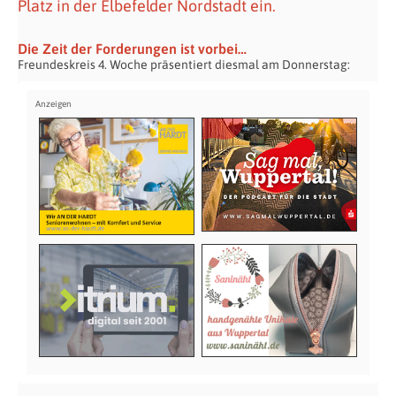
Platz in der Elbefelder Nordstadt ein.
Die Zeit der Forderungen ist vorbei…
Freundeskreis 4. Woche präsentiert diesmal am Donnerstag: