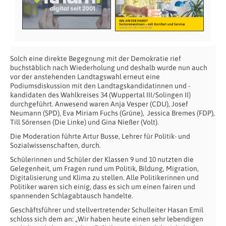
Solch eine direkte Begegnung mit der Demokratie rief
buchstäblich nach Wiederholung und deshalb wurde nun auch
vor der anstehenden Landtagswahl erneut eine
Podiumsdiskussion mit den Landtagskandidatinnen und -
kandidaten des Wahlkreises 34 (Wuppertal III/Solingen II)
durchgeführt. Anwesend waren Anja Vesper (CDU), Josef
Neumann (SPD), Eva Miriam Fuchs (Grüne), Jessica Bremes (FDP),
Till Sörensen (Die Linke) und Gina Nießer (Volt).
Die Moderation führte Artur Busse, Lehrer für Politik- und
Sozialwissenschaften, durch.
Schülerinnen und Schüler der Klassen 9 und 10 nutzten die
Gelegenheit, um Fragen rund um Politik, Bildung, Migration,
Digitalisierung und Klima zu stellen. Alle Politikerinnen und
Politiker waren sich einig, dass es sich um einen fairen und
spannenden Schlagabtausch handelte.
Geschäftsführer und stellvertretender Schulleiter Hasan Emil
schloss sich dem an: „Wir haben heute einen sehr lebendigen