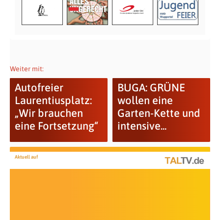
Weiter mit:
Autofreier
BUGA: GRÜNE
Laurentiusplatz:
wollen eine
„Wir brauchen
Garten-Kette und
eine Fortsetzung“
intensive...
Aktuell auf