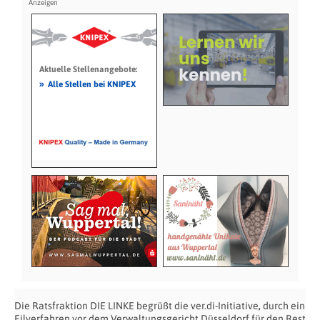
Aktuelle Stellenangebote:
»
Alle Stellen bei KNIPEX
Die Ratsfraktion DIE LINKE begrüßt die ver.di-Initiative
,
durch ein
Eilverfahren vor dem Verwaltungsgericht Düsseldorf für den Rest