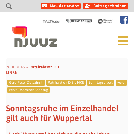
Newsletter-Abo
Beitrag schreiben
26.10.2016
Ratsfraktion DIE
LINKE
Gerd-Peter Zielezinski
Ratsfraktion DIE LINKE
Sonntagsarbeit
ver.di
verkaufsoffener Sonntag
Sonntagsruhe im Einzelhandel
gilt auch für Wuppertal