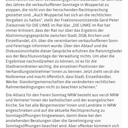
des Jahres die verkaufsoffenen Sonntage in Wuppertal zu
stoppen, die nicht von der herrschenden Rechtsprechung
gestattet sind. „Auch Wuppertal hat sich an die rechtlichen
Vorgaben zu halten“, stellt der Fraktionsvorsitzende Gerd-Peter
Zielezinski für DIE LINKE im Rat klar. „DIE LINKE im Rat hat
immer kritisiert, dass der Rat nur über das Ergebnis der
Abstimmungsgespräche zwischen Stadt, DGB, Kirchen und
Einzelhandel, d.h. über die vereinbarten verkaufsoffenen Sonn-
und Feiertage informiert wurde. Über den Ablauf und die
Diskussionsinhalte dieser Gespräche erfuhren die Ratsmitglieder
aus der Beschlussvorlage der Verwaltung nichts. Um aber die
Ergebnisse nachvollziehen zu können, ist es für die
Stadtverordneten wichtig, die einzelnen Positionen der
Verhandlungsteilnehmer*innen zu kennen. Jetzt zieht ver.di die
Notbremse und macht öffentlich, dass Stadt, Einzelhändler,
Werbe- Standortgemeinschaften die veränderten rechtlichen
Rahmenbedingungen nicht zu beachten scheinen.“
Die Allianz für den freien Sonntag NRW besteht aus ver.di NRW
und Vertreter*innen der katholischen und der evangelischen
Kirche. Sie hat alle Bürgermeister*innen und Landräte in NRW
angeschrieben und auf die aktuelle Rechtsprechung zu
Sonntagsöffnungen hingewiesen, damit diese bei den
anstehenden Beratungen über die Genehmigung von
Sonntagsöffnungen beachtet wird. Aber offenbar kümmern sich