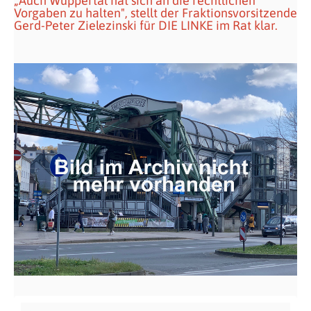
„Auch Wuppertal hat sich an die rechtlichen
Vorgaben zu halten", stellt der Fraktionsvorsitzende
Gerd-Peter Zielezinski für DIE LINKE im Rat klar.