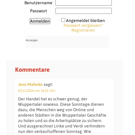
Benutzername
Passwort
Angemeldet bleiben
Passwort vergessen?
Registrieren
Kommentare
Jens Mahnke
sagt:
03.11.2016 um 16:51 Uhr
Der Handel hat es schwer genug, der
Wuppertaler sowieso. Diese Sonntage dienen
dazu, die Menschen weg von Online und
anderen Städten in die Wuppertaler Geschäfte
zu holen und so die Arbeitsplätze zu sichern.
Und ausgerechnet Linke und Verdi verhindern
nun den verkaufsoffenen Sonntag. Wie