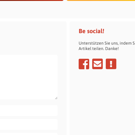
Be social!
Unterstützen Sie uns, indem S
Artikel teilen. Danke!