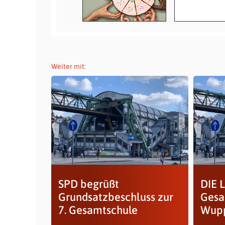
Weiter mit:
SPD begrüßt
DIE 
Grundsatzbeschluss zur
Gesa
7. Gesamtschule
Wupp