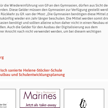
r die Wiedereinführung von G9 an den Gymnasien, dürfen aus Sicht der
rden. Diese Gelder müssen den Gymnasien zur Verfügung gestellt werd
ie Rückkehr zu G9. van der Most: „Die Gymnasien benötigen diese Mittel
zukünftig wieder ein Jahr länger beschulen. Die Mittel werden somit dr
ien benötigt und sollten alleine schon daher nicht in einen Neubau e
ßen. Auch die Gelder für den Ausbau der Digitalisierung aus dem
rer Ansicht nach nicht verwendet werden, um bei diesem wichtigen
erg
isch sanierte Helene-Stöcker-Schule
chulbau und Schulentwicklungsplanung