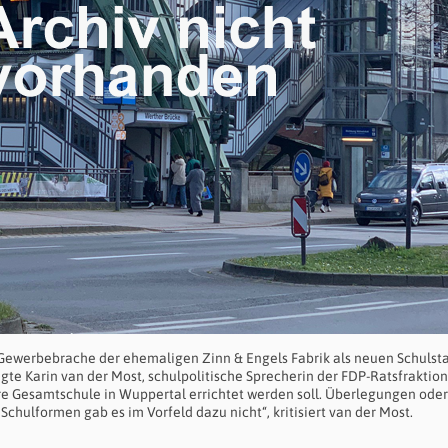
Gewerbebrache der ehemaligen Zinn & Engels Fabrik als neuen Schulst
te Karin van der Most, schulpolitische Sprecherin der FDP-Ratsfraktion
ere Gesamtschule in Wuppertal errichtet werden soll. Überlegungen oder
hulformen gab es im Vorfeld dazu nicht“, kritisiert van der Most.