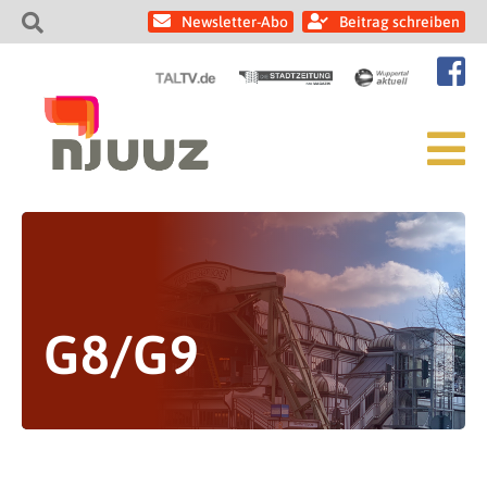
Newsletter-Abo
Beitrag schreiben
G8/G9